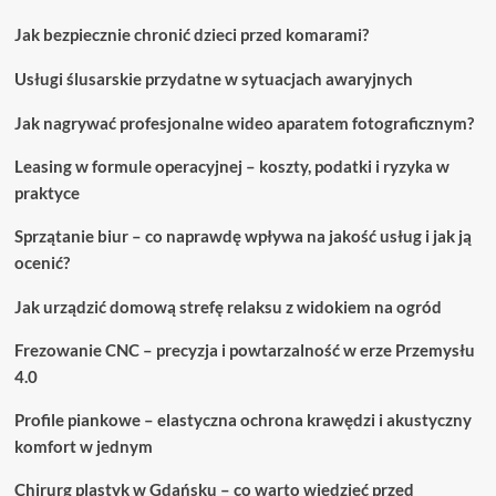
Jak bezpiecznie chronić dzieci przed komarami?
Usługi ślusarskie przydatne w sytuacjach awaryjnych
Jak nagrywać profesjonalne wideo aparatem fotograficznym?
Leasing w formule operacyjnej – koszty, podatki i ryzyka w
praktyce
Sprzątanie biur – co naprawdę wpływa na jakość usług i jak ją
ocenić?
Jak urządzić domową strefę relaksu z widokiem na ogród
Frezowanie CNC – precyzja i powtarzalność w erze Przemysłu
4.0
Profile piankowe – elastyczna ochrona krawędzi i akustyczny
komfort w jednym
Chirurg plastyk w Gdańsku – co warto wiedzieć przed