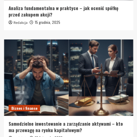
Analiza fundamentalna w praktyce – jak ocenić spółkę
przed zakupem akcji?
15 grudnia, 2025
Redakcja
Biznes i finanse
Samodzielne inwestowanie a zarządzanie aktywami – kto
ma przewagę na rynku kapitałowym?