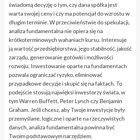
świadomą decyzję o tym, czy dana spółka jest
warta swojej ceny i czy ma potencjał do wzrostu w
długim terminie. W przeciwieństwie do spekulacji,
analiza fundamentalna nie opiera się na
krótkoterminowych wahaniach kursu. Interesuje
ją wartość przedsiębiorstwa, jego stabilność, jakość
zarządu, generowanie gotówki i możliwości
rozwoju. Inwestowanie oparte na fundamentach
pozwala ograniczać ryzyko, eliminować
przypadkowe decyzje i skupić się na faktach. To
podejście stosują najwięksi inwestorzy świata, w
tym Warren Buffett, Peter Lynch czy Benjamin
Graham. Jeśli chcesz, aby Twoje inwestycje były
przemyślane, logiczne i oparte na rzeczywistych
danych, analiza fundamentalna powinna być
Twoim podstawowym narzędziem.