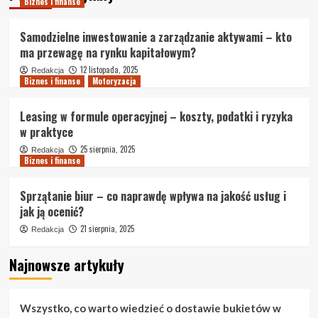
Biznes i finanse
Samodzielne inwestowanie a zarządzanie aktywami – kto
ma przewagę na rynku kapitałowym?
12 listopada, 2025
Redakcja
Biznes i finanse
Motoryzacja
Leasing w formule operacyjnej – koszty, podatki i ryzyka
w praktyce
25 sierpnia, 2025
Redakcja
Biznes i finanse
Sprzątanie biur – co naprawdę wpływa na jakość usług i
jak ją ocenić?
21 sierpnia, 2025
Redakcja
Najnowsze artykuły
Wszystko, co warto wiedzieć o dostawie bukietów w