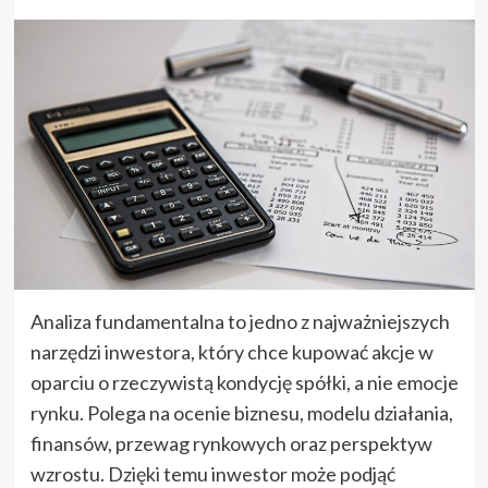
Analiza fundamentalna to jedno z najważniejszych
narzędzi inwestora, który chce kupować akcje w
oparciu o rzeczywistą kondycję spółki, a nie emocje
rynku. Polega na ocenie biznesu, modelu działania,
finansów, przewag rynkowych oraz perspektyw
wzrostu. Dzięki temu inwestor może podjąć