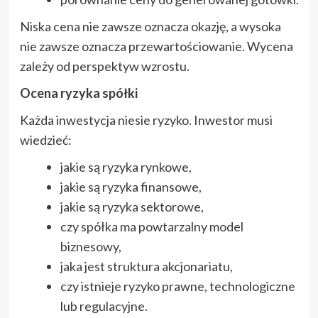
Niska cena nie zawsze oznacza okazję, a wysoka
nie zawsze oznacza przewartościowanie. Wycena
zależy od perspektyw wzrostu.
Ocena ryzyka spółki
Każda inwestycja niesie ryzyko. Inwestor musi
wiedzieć:
jakie są ryzyka rynkowe,
jakie są ryzyka finansowe,
jakie są ryzyka sektorowe,
czy spółka ma powtarzalny model
biznesowy,
jaka jest struktura akcjonariatu,
czy istnieje ryzyko prawne, technologiczne
lub regulacyjne.