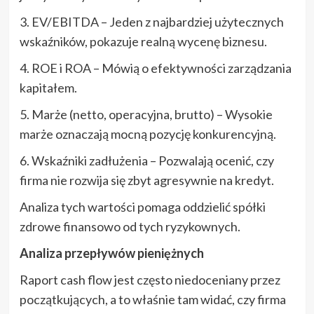
3. EV/EBITDA – Jeden z najbardziej użytecznych
wskaźników, pokazuje realną wycenę biznesu.
4. ROE i ROA – Mówią o efektywności zarządzania
kapitałem.
5. Marże (netto, operacyjna, brutto) – Wysokie
marże oznaczają mocną pozycję konkurencyjną.
6. Wskaźniki zadłużenia – Pozwalają ocenić, czy
firma nie rozwija się zbyt agresywnie na kredyt.
Analiza tych wartości pomaga oddzielić spółki
zdrowe finansowo od tych ryzykownych.
Analiza przepływów pieniężnych
Raport cash flow jest często niedoceniany przez
początkujących, a to właśnie tam widać, czy firma