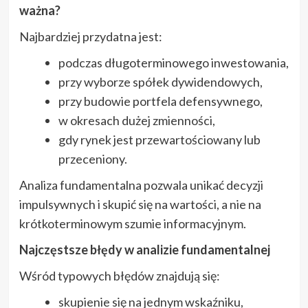
ważna?
Najbardziej przydatna jest:
podczas długoterminowego inwestowania,
przy wyborze spółek dywidendowych,
przy budowie portfela defensywnego,
w okresach dużej zmienności,
gdy rynek jest przewartościowany lub
przeceniony.
Analiza fundamentalna pozwala unikać decyzji
impulsywnych i skupić się na wartości, a nie na
krótkoterminowym szumie informacyjnym.
Najczęstsze błędy w analizie fundamentalnej
Wśród typowych błędów znajdują się:
skupienie się na jednym wskaźniku,