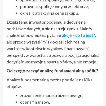
porównać spółkę z innymi w sektorze,
określić atrakcyjną cenę zakupu.
Dzięki temu inwestor podejmuje decyzję na
podstawie danych, a nie nastroju rynku. Należy
znaleźć odpowiedź na pytanie
akcje – co to jest?
,
ale przede wszystkim jak określić ich realną
wartość w kontekście wyników finansowych i
perspektyw wzrostu, co pozwala podjąć racjonalną
decyzję inwestycyjną opartą o fakty, a nie emocje.
Od czego zacząć analizę fundamentalną spółki?
Analizę fundamentalną można podzielić na kilka
etapów:
zrozumienie modelu biznesowego,
ocena finansów,