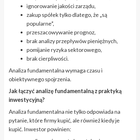
ignorowanie jakości zarządu,
zakup spółek tylko dlatego, że „są
popularne”,
przeszacowywanie prognoz,
brak analizy przepływów pieniężnych,
pomijanie ryzyka sektorowego,
brak cierpliwości.
Analiza fundamentalna wymaga czasu i
obiektywnego spojrzenia.
Jak łączyć analizę fundamentalną z praktyką
inwestycyjną?
Analiza fundamentalna nie tylko odpowiada na
pytanie, które firmy kupić, ale również kiedy je
kupić. Inwestor powinien: