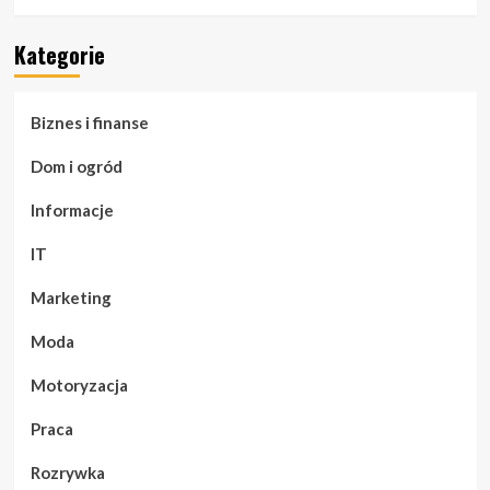
Kategorie
Biznes i finanse
Dom i ogród
Informacje
IT
Marketing
Moda
Motoryzacja
Praca
Rozrywka