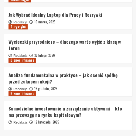
Jak Wybrać Idealny Laptop dla Pracy i Rozrywki
10 marca, 2026
Redakcja
Turystyka
Wycieczki przyrodnicze – dlaczego warto wyjść z klasą w
teren
22 lutego, 2026
Redakcja
Biznes i finanse
Analiza fundamentalna w praktyce – jak ocenić spółkę
przed zakupem akcji?
15 grudnia, 2025
Redakcja
Biznes i finanse
Samodzielne inwestowanie a zarządzanie aktywami – kto
ma przewagę na rynku kapitałowym?
12 listopada, 2025
Redakcja