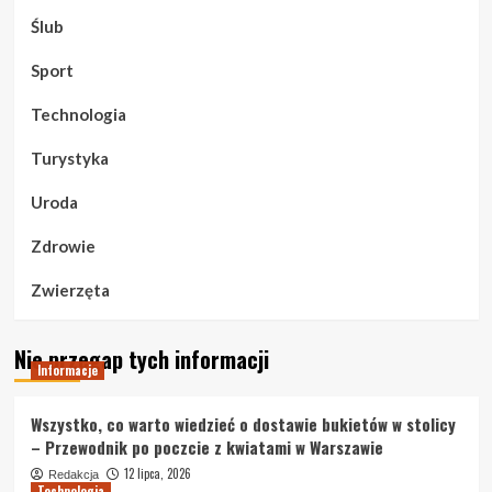
Ślub
Sport
Technologia
Turystyka
Uroda
Zdrowie
Zwierzęta
Nie przegap tych informacji
Informacje
Wszystko, co warto wiedzieć o dostawie bukietów w stolicy
– Przewodnik po poczcie z kwiatami w Warszawie
12 lipca, 2026
Redakcja
Technologia