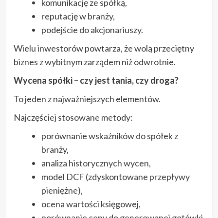
komunikację ze spółką,
reputację w branży,
podejście do akcjonariuszy.
Wielu inwestorów powtarza, że wolą przeciętny
biznes z wybitnym zarządem niż odwrotnie.
Wycena spółki – czy jest tania, czy droga?
To jeden z najważniejszych elementów.
Najczęściej stosowane metody:
porównanie wskaźników do spółek z
branży,
analiza historycznych wycen,
model DCF (zdyskontowane przepływy
pieniężne),
ocena wartości księgowej,
porównanie ceny do generowanej gotówki.