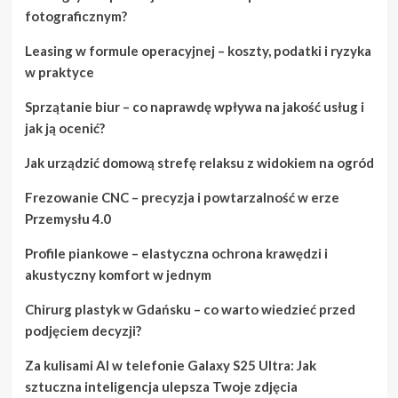
fotograficznym?
Leasing w formule operacyjnej – koszty, podatki i ryzyka
w praktyce
Sprzątanie biur – co naprawdę wpływa na jakość usług i
jak ją ocenić?
Jak urządzić domową strefę relaksu z widokiem na ogród
Frezowanie CNC – precyzja i powtarzalność w erze
Przemysłu 4.0
Profile piankowe – elastyczna ochrona krawędzi i
akustyczny komfort w jednym
Chirurg plastyk w Gdańsku – co warto wiedzieć przed
podjęciem decyzji?
Za kulisami AI w telefonie Galaxy S25 Ultra: Jak
sztuczna inteligencja ulepsza Twoje zdjęcia