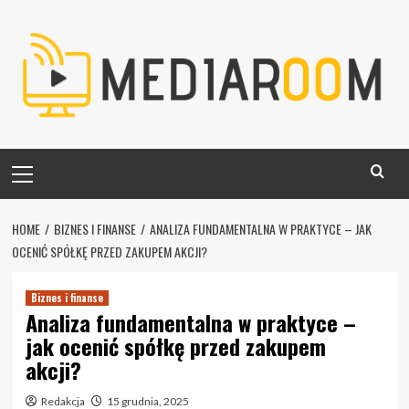
Skip
to
content
Primary
Menu
HOME
BIZNES I FINANSE
ANALIZA FUNDAMENTALNA W PRAKTYCE – JAK
OCENIĆ SPÓŁKĘ PRZED ZAKUPEM AKCJI?
Biznes i finanse
Analiza fundamentalna w praktyce –
jak ocenić spółkę przed zakupem
akcji?
Redakcja
15 grudnia, 2025