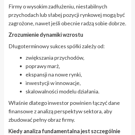
Firmy o wysokim zadłużeniu, niestabilnych
przychodach lub słabej pozycji rynkowej mogą być
zagrożone, nawet jeśli obecnie radzą sobie dobrze.
Zrozumienie dynamiki wzrostu
Długoterminowy sukces spółki zależy od:
zwiększania przychodów,
poprawy marż,
ekspansji na nowe rynki,
inwestycji w innowacje,
skalowalności modelu działania.
Właśnie dlatego inwestor powinien łączyć dane
finansowe z analizą perspektyw sektora, aby
zbudować pełny obraz firmy.
Kiedy analiza fundamentalna jest szczególnie