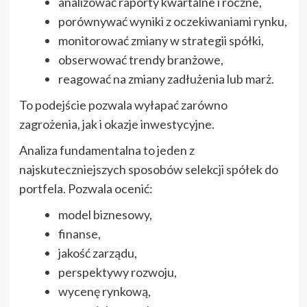
analizować raporty kwartalne i roczne,
porównywać wyniki z oczekiwaniami rynku,
monitorować zmiany w strategii spółki,
obserwować trendy branżowe,
reagować na zmiany zadłużenia lub marż.
To podejście pozwala wyłapać zarówno
zagrożenia, jak i okazje inwestycyjne.
Analiza fundamentalna to jeden z
najskuteczniejszych sposobów selekcji spółek do
portfela. Pozwala ocenić:
model biznesowy,
finanse,
jakość zarządu,
perspektywy rozwoju,
wycenę rynkową,