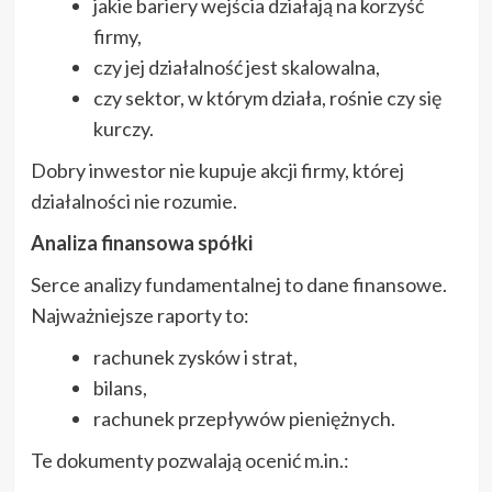
jakie bariery wejścia działają na korzyść
firmy,
czy jej działalność jest skalowalna,
czy sektor, w którym działa, rośnie czy się
kurczy.
Dobry inwestor nie kupuje akcji firmy, której
działalności nie rozumie.
Analiza finansowa spółki
Serce analizy fundamentalnej to dane finansowe.
Najważniejsze raporty to:
rachunek zysków i strat,
bilans,
rachunek przepływów pieniężnych.
Te dokumenty pozwalają ocenić m.in.: