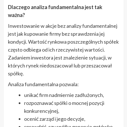
Dlaczego analiza fundamentalna jest tak
ważna?
Inwestowanie w akcje bez analizy fundamentalnej
jest jak kupowanie firmy bez sprawdzenia jej
kondycji. Wartość rynkowa poszczególnych spółek
często odbiega od ich rzeczywistej wartości.
Zadaniem inwestora jest znalezienie sytuacji, w
których rynek niedoszacował lub przeszacował
spółkę.
Analiza fundamentalna pozwala:
unikać firm nadmiernie zadłużonych,
rozpoznawać spółki o mocnej pozycji
konkurencyjnej,
ocenić zarząd i jego decyzje,
sprawdzić, czy spółka generuje gotówkę,