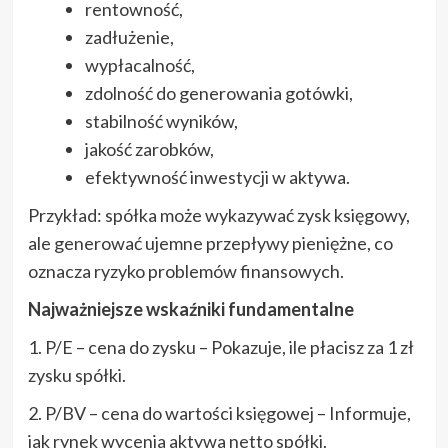
rentowność,
zadłużenie,
wypłacalność,
zdolność do generowania gotówki,
stabilność wyników,
jakość zarobków,
efektywność inwestycji w aktywa.
Przykład: spółka może wykazywać zysk księgowy,
ale generować ujemne przepływy pieniężne, co
oznacza ryzyko problemów finansowych.
Najważniejsze wskaźniki fundamentalne
1. P/E – cena do zysku – Pokazuje, ile płacisz za 1 zł
zysku spółki.
2. P/BV – cena do wartości księgowej – Informuje,
jak rynek wycenia aktywa netto spółki.