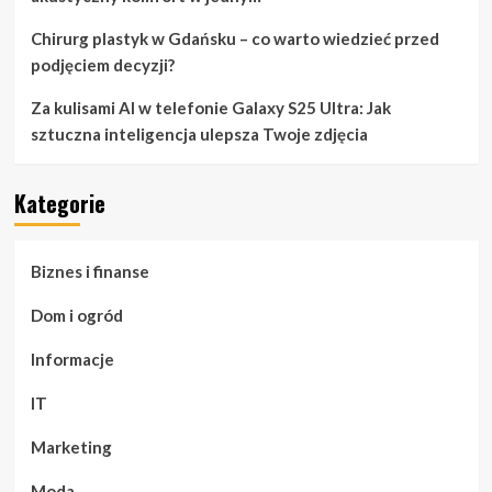
Chirurg plastyk w Gdańsku – co warto wiedzieć przed
podjęciem decyzji?
Za kulisami AI w telefonie Galaxy S25 Ultra: Jak
sztuczna inteligencja ulepsza Twoje zdjęcia
Kategorie
Biznes i finanse
Dom i ogród
Informacje
IT
Marketing
Moda