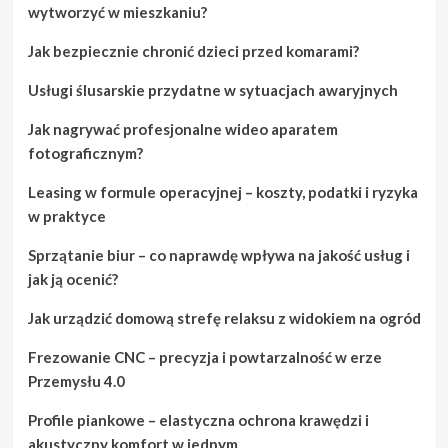
wytworzyć w mieszkaniu?
Jak bezpiecznie chronić dzieci przed komarami?
Usługi ślusarskie przydatne w sytuacjach awaryjnych
Jak nagrywać profesjonalne wideo aparatem
fotograficznym?
Leasing w formule operacyjnej – koszty, podatki i ryzyka
w praktyce
Sprzątanie biur – co naprawdę wpływa na jakość usług i
jak ją ocenić?
Jak urządzić domową strefę relaksu z widokiem na ogród
Frezowanie CNC – precyzja i powtarzalność w erze
Przemysłu 4.0
Profile piankowe – elastyczna ochrona krawędzi i
akustyczny komfort w jednym