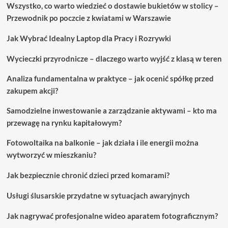
Wszystko, co warto wiedzieć o dostawie bukietów w stolicy –
przed
Przewodnik po poczcie z kwiatami w Warszawie
zakupem
laptopa
Jak Wybrać Idealny Laptop dla Pracy i Rozrywki
Wycieczki przyrodnicze – dlaczego warto wyjść z klasą w teren
Analiza fundamentalna w praktyce – jak ocenić spółkę przed
zakupem akcji?
Samodzielne inwestowanie a zarządzanie aktywami – kto ma
przewagę na rynku kapitałowym?
Fotowoltaika na balkonie – jak działa i ile energii można
wytworzyć w mieszkaniu?
Jak bezpiecznie chronić dzieci przed komarami?
Usługi ślusarskie przydatne w sytuacjach awaryjnych
Jak nagrywać profesjonalne wideo aparatem fotograficznym?