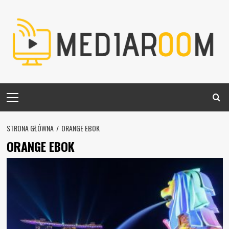
Skip
to
content
Primary
Menu
STRONA GŁÓWNA
ORANGE EBOK
ORANGE EBOK