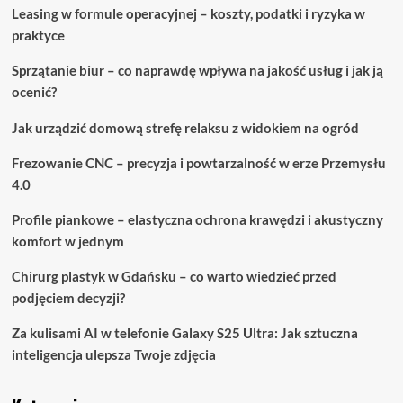
Leasing w formule operacyjnej – koszty, podatki i ryzyka w
praktyce
Sprzątanie biur – co naprawdę wpływa na jakość usług i jak ją
ocenić?
Jak urządzić domową strefę relaksu z widokiem na ogród
Frezowanie CNC – precyzja i powtarzalność w erze Przemysłu
4.0
Profile piankowe – elastyczna ochrona krawędzi i akustyczny
komfort w jednym
Chirurg plastyk w Gdańsku – co warto wiedzieć przed
podjęciem decyzji?
Za kulisami AI w telefonie Galaxy S25 Ultra: Jak sztuczna
inteligencja ulepsza Twoje zdjęcia