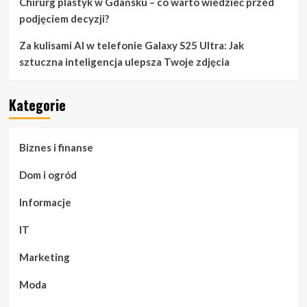
Chirurg plastyk w Gdańsku – co warto wiedzieć przed
podjęciem decyzji?
Za kulisami AI w telefonie Galaxy S25 Ultra: Jak
sztuczna inteligencja ulepsza Twoje zdjęcia
Kategorie
Biznes i finanse
Dom i ogród
Informacje
IT
Marketing
Moda