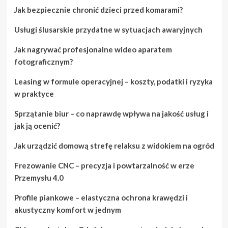
Jak bezpiecznie chronić dzieci przed komarami?
Usługi ślusarskie przydatne w sytuacjach awaryjnych
Jak nagrywać profesjonalne wideo aparatem
fotograficznym?
Leasing w formule operacyjnej – koszty, podatki i ryzyka
w praktyce
Sprzątanie biur – co naprawdę wpływa na jakość usług i
jak ją ocenić?
Jak urządzić domową strefę relaksu z widokiem na ogród
Frezowanie CNC – precyzja i powtarzalność w erze
Przemysłu 4.0
Profile piankowe – elastyczna ochrona krawędzi i
akustyczny komfort w jednym