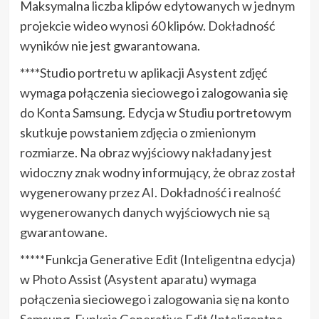
Maksymalna liczba klipów edytowanych w jednym
projekcie wideo wynosi 60 klipów. Dokładność
wyników nie jest gwarantowana.
****Studio portretu w aplikacji Asystent zdjęć
wymaga połączenia sieciowego i zalogowania się
do Konta Samsung. Edycja w Studiu portretowym
skutkuje powstaniem zdjęcia o zmienionym
rozmiarze. Na obraz wyjściowy nakładany jest
widoczny znak wodny informujący, że obraz został
wygenerowany przez AI. Dokładność i realność
wygenerowanych danych wyjściowych nie są
gwarantowane.
*****Funkcja Generative Edit (Inteligentna edycja)
w Photo Assist (Asystent aparatu) wymaga
połączenia sieciowego i zalogowania się na konto
Samsung. Funkcja Generative Edit (Inteligentna