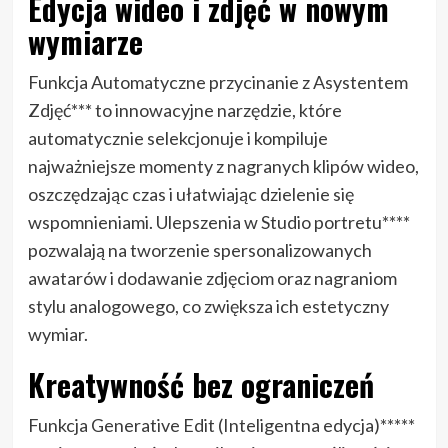
Edycja wideo i zdjęć w nowym
wymiarze
Funkcja Automatyczne przycinanie z Asystentem
Zdjęć*** to innowacyjne narzędzie, które
automatycznie selekcjonuje i kompiluje
najważniejsze momenty z nagranych klipów wideo,
oszczędzając czas i ułatwiając dzielenie się
wspomnieniami. Ulepszenia w Studio portretu****
pozwalają na tworzenie spersonalizowanych
awatarów i dodawanie zdjęciom oraz nagraniom
stylu analogowego, co zwiększa ich estetyczny
wymiar.
Kreatywność bez ograniczeń
Funkcja Generative Edit (Inteligentna edycja)*****