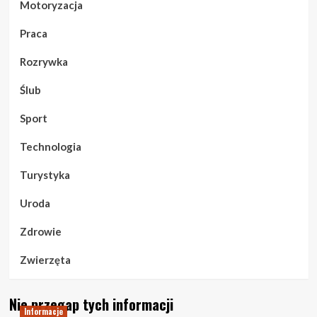
Motoryzacja
Praca
Rozrywka
Ślub
Sport
Technologia
Turystyka
Uroda
Zdrowie
Zwierzęta
Nie przegap tych informacji
Informacje