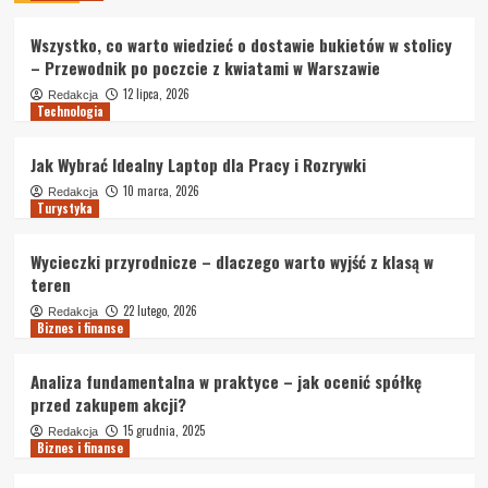
Wszystko, co warto wiedzieć o dostawie bukietów w stolicy
– Przewodnik po poczcie z kwiatami w Warszawie
12 lipca, 2026
Redakcja
Technologia
Jak Wybrać Idealny Laptop dla Pracy i Rozrywki
10 marca, 2026
Redakcja
Turystyka
Wycieczki przyrodnicze – dlaczego warto wyjść z klasą w
teren
22 lutego, 2026
Redakcja
Biznes i finanse
Analiza fundamentalna w praktyce – jak ocenić spółkę
przed zakupem akcji?
15 grudnia, 2025
Redakcja
Biznes i finanse