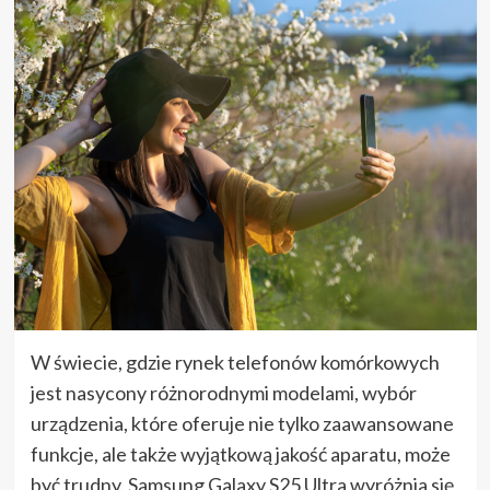
W świecie, gdzie rynek telefonów komórkowych
jest nasycony różnorodnymi modelami, wybór
urządzenia, które oferuje nie tylko zaawansowane
funkcje, ale także wyjątkową jakość aparatu, może
być trudny. Samsung Galaxy S25 Ultra wyróżnia się