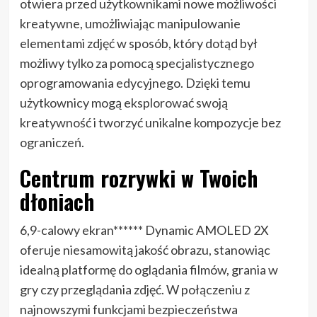
otwiera przed użytkownikami nowe możliwości
kreatywne, umożliwiając manipulowanie
elementami zdjęć w sposób, który dotąd był
możliwy tylko za pomocą specjalistycznego
oprogramowania edycyjnego. Dzięki temu
użytkownicy mogą eksplorować swoją
kreatywność i tworzyć unikalne kompozycje bez
ograniczeń.
Centrum rozrywki w Twoich
dłoniach
6,9-calowy ekran****** Dynamic AMOLED 2X
oferuje niesamowitą jakość obrazu, stanowiąc
idealną platformę do oglądania filmów, grania w
gry czy przeglądania zdjęć. W połączeniu z
najnowszymi funkcjami bezpieczeństwa