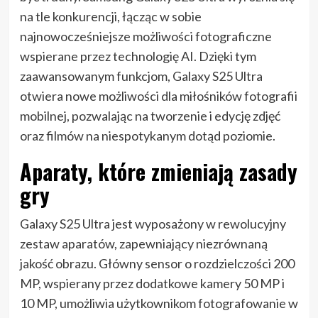
na tle konkurencji, łącząc w sobie
najnowocześniejsze możliwości fotograficzne
wspierane przez technologię AI. Dzięki tym
zaawansowanym funkcjom, Galaxy S25 Ultra
otwiera nowe możliwości dla miłośników fotografii
mobilnej, pozwalając na tworzenie i edycję zdjęć
oraz filmów na niespotykanym dotąd poziomie.
Aparaty, które zmieniają zasady
gry
Galaxy S25 Ultra jest wyposażony w rewolucyjny
zestaw aparatów, zapewniający niezrównaną
jakość obrazu. Główny sensor o rozdzielczości 200
MP, wspierany przez dodatkowe kamery 50 MP i
10 MP, umożliwia użytkownikom fotografowanie w