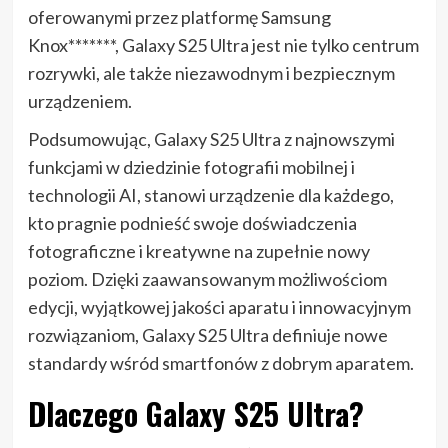
oferowanymi przez platformę Samsung
Knox*******, Galaxy S25 Ultra jest nie tylko centrum
rozrywki, ale także niezawodnym i bezpiecznym
urządzeniem.
Podsumowując, Galaxy S25 Ultra z najnowszymi
funkcjami w dziedzinie fotografii mobilnej i
technologii AI, stanowi urządzenie dla każdego,
kto pragnie podnieść swoje doświadczenia
fotograficzne i kreatywne na zupełnie nowy
poziom. Dzięki zaawansowanym możliwościom
edycji, wyjątkowej jakości aparatu i innowacyjnym
rozwiązaniom, Galaxy S25 Ultra definiuje nowe
standardy wśród smartfonów z dobrym aparatem.
Dlaczego Galaxy S25 Ultra?