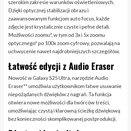
szerokim zakresie warunków oświetleniowych.
Dzięki optycznej stabilizacji obrazu i
zaawansowanym funkcjom auto focus, każde
zdjęcie jest krystalicznie czyste i pełne detali.
Możliwości zoomu*, w tym od 3x i 5x zoomu
optycznego* po 100x zoom cyfrowy, pozwalają na
uchwycenie nawet najdrobniejszych szczegółów.
Łatwość edycji z Audio Eraser
Nowość w Galaxy S25 Ultra, narzędzie Audio
Eraser** umożliwia użytkownikom łatwe usuwanie
niepożądanych dźwięków z nagrań. Ta funkcja
otwiera nowe możliwości dla twórców treści,
umożliwiając czystą i klarowną ścieżkę dźwiękową
bez konieczności skomplikowanej postprodukcji.