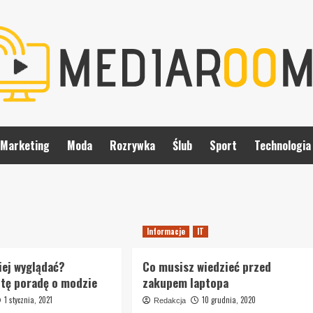
Marketing
Moda
Rozrywka
Ślub
Sport
Technologia
Informacje
IT
iej wyglądać?
Co musisz wiedzieć przed
 tę poradę o modzie
zakupem laptopa
1 stycznia, 2021
10 grudnia, 2020
Redakcja