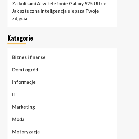
Za kulisami AI w telefonie Galaxy S25 Ultra:
Jak sztuczna inteligencja ulepsza Twoje
zdjęcia
Kategorie
Biznes i finanse
Dom i ogród
Informacje
IT
Marketing
Moda
Motoryzacja