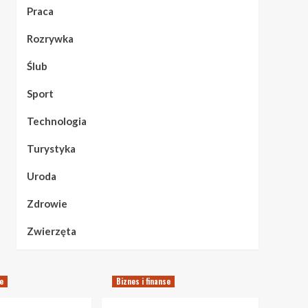
Praca
Rozrywka
Ślub
Sport
Technologia
Turystyka
Uroda
Zdrowie
Zwierzęta
se
Biznes i finanse