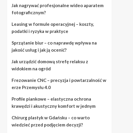
Jak nagrywać profesjonalne wideo aparatem
fotograficznym?
Leasing w formule operacyjnej – koszty,
podatki i ryzyka w praktyce
Sprzątanie biur – co naprawdę wpływa na
jakość usług i jak ją ocenić?
Jak urządzić domową strefę relaksu z
widokiem na ogród
Frezowanie CNC – precyzja i powtarzalność w
erze Przemysłu 4.0
Profile piankowe – elastyczna ochrona
krawędzi i akustyczny komfort w jednym
Chirurg plastyk w Gdańsku – co warto
wiedzieć przed podjęciem decyzji?