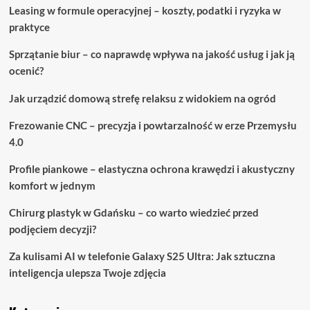
Leasing w formule operacyjnej – koszty, podatki i ryzyka w
praktyce
Sprzątanie biur – co naprawdę wpływa na jakość usług i jak ją
ocenić?
Jak urządzić domową strefę relaksu z widokiem na ogród
Frezowanie CNC – precyzja i powtarzalność w erze Przemysłu
4.0
Profile piankowe – elastyczna ochrona krawędzi i akustyczny
komfort w jednym
Chirurg plastyk w Gdańsku – co warto wiedzieć przed
podjęciem decyzji?
Za kulisami AI w telefonie Galaxy S25 Ultra: Jak sztuczna
inteligencja ulepsza Twoje zdjęcia