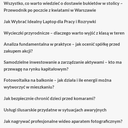
Wszystko, co warto wiedzieć o dostawie bukietów w stolicy –
przed
Przewodnik po poczcie z kwiatami w Warszawie
zakupem
laptopa
Jak Wybrać Idealny Laptop dla Pracy i Rozrywki
Wycieczki przyrodnicze – dlaczego warto wyjść z klasą w teren
Analiza fundamentalna w praktyce – jak ocenić spółkę przed
zakupem akcji?
Samodzielne inwestowanie a zarządzanie aktywami – kto ma
przewagę na rynku kapitałowym?
Fotowoltaika na balkonie – jak działa i ile energii można
wytworzyć w mieszkaniu?
Jak bezpiecznie chronić dzieci przed komarami?
Usługi ślusarskie przydatne w sytuacjach awaryjnych
Jak nagrywać profesjonalne wideo aparatem fotograficznym?