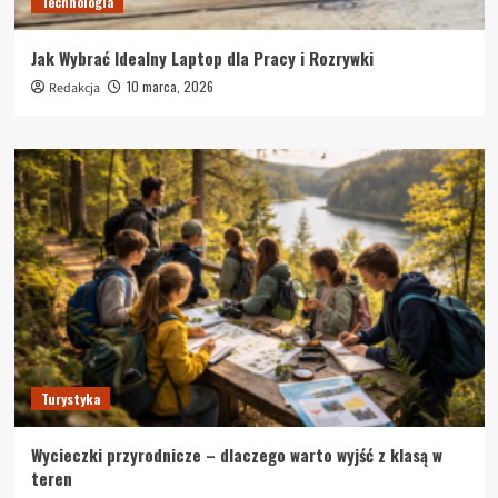
Technologia
Jak Wybrać Idealny Laptop dla Pracy i Rozrywki
10 marca, 2026
Redakcja
Turystyka
Wycieczki przyrodnicze – dlaczego warto wyjść z klasą w
teren