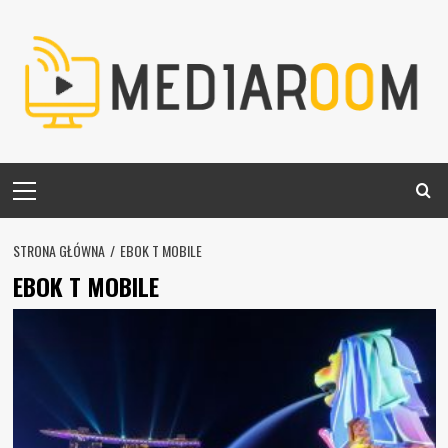
Skip
to
content
Primary
Menu
STRONA GŁÓWNA
EBOK T MOBILE
EBOK T MOBILE