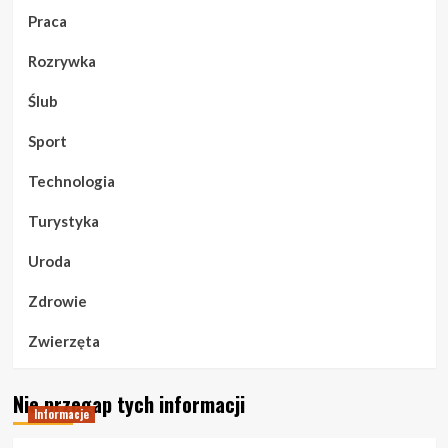
Praca
Rozrywka
Ślub
Sport
Technologia
Turystyka
Uroda
Zdrowie
Zwierzęta
Nie przegap tych informacji
Informacje