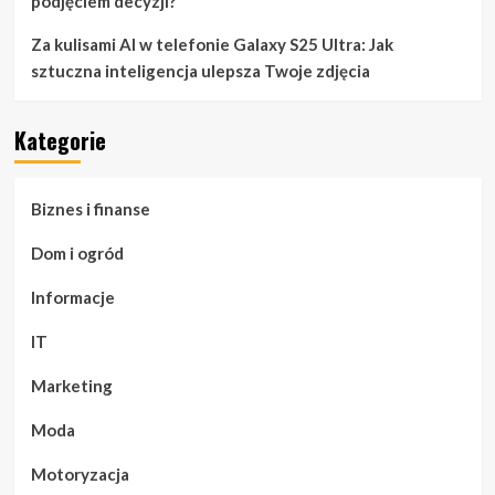
podjęciem decyzji?
Za kulisami AI w telefonie Galaxy S25 Ultra: Jak
sztuczna inteligencja ulepsza Twoje zdjęcia
Kategorie
Biznes i finanse
Dom i ogród
Informacje
IT
Marketing
Moda
Motoryzacja