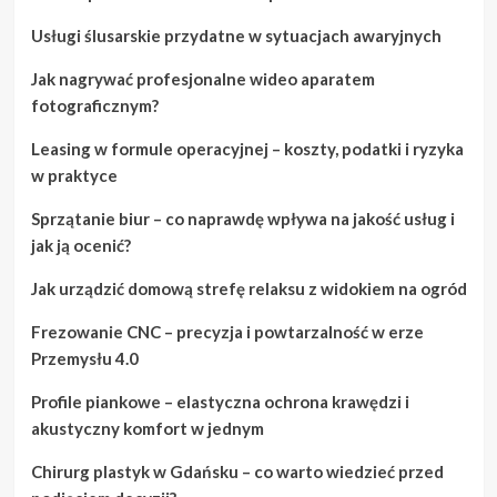
Usługi ślusarskie przydatne w sytuacjach awaryjnych
Jak nagrywać profesjonalne wideo aparatem
fotograficznym?
Leasing w formule operacyjnej – koszty, podatki i ryzyka
w praktyce
Sprzątanie biur – co naprawdę wpływa na jakość usług i
jak ją ocenić?
Jak urządzić domową strefę relaksu z widokiem na ogród
Frezowanie CNC – precyzja i powtarzalność w erze
Przemysłu 4.0
Profile piankowe – elastyczna ochrona krawędzi i
akustyczny komfort w jednym
Chirurg plastyk w Gdańsku – co warto wiedzieć przed