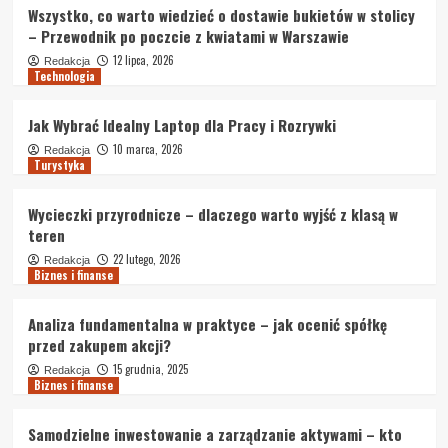
Wszystko, co warto wiedzieć o dostawie bukietów w stolicy
– Przewodnik po poczcie z kwiatami w Warszawie
12 lipca, 2026
Redakcja
Technologia
Jak Wybrać Idealny Laptop dla Pracy i Rozrywki
10 marca, 2026
Redakcja
Turystyka
Wycieczki przyrodnicze – dlaczego warto wyjść z klasą w
teren
22 lutego, 2026
Redakcja
Biznes i finanse
Analiza fundamentalna w praktyce – jak ocenić spółkę
przed zakupem akcji?
15 grudnia, 2025
Redakcja
Biznes i finanse
Samodzielne inwestowanie a zarządzanie aktywami – kto