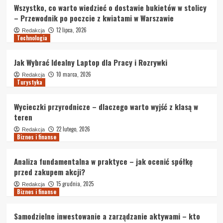
Wszystko, co warto wiedzieć o dostawie bukietów w stolicy
– Przewodnik po poczcie z kwiatami w Warszawie
12 lipca, 2026
Redakcja
Technologia
Jak Wybrać Idealny Laptop dla Pracy i Rozrywki
10 marca, 2026
Redakcja
Turystyka
Wycieczki przyrodnicze – dlaczego warto wyjść z klasą w
teren
22 lutego, 2026
Redakcja
Biznes i finanse
Analiza fundamentalna w praktyce – jak ocenić spółkę
przed zakupem akcji?
15 grudnia, 2025
Redakcja
Biznes i finanse
Samodzielne inwestowanie a zarządzanie aktywami – kto