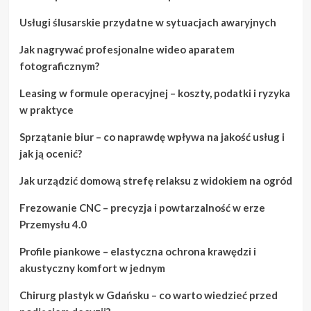
Usługi ślusarskie przydatne w sytuacjach awaryjnych
Jak nagrywać profesjonalne wideo aparatem
fotograficznym?
Leasing w formule operacyjnej – koszty, podatki i ryzyka
w praktyce
Sprzątanie biur – co naprawdę wpływa na jakość usług i
jak ją ocenić?
Jak urządzić domową strefę relaksu z widokiem na ogród
Frezowanie CNC – precyzja i powtarzalność w erze
Przemysłu 4.0
Profile piankowe – elastyczna ochrona krawędzi i
akustyczny komfort w jednym
Chirurg plastyk w Gdańsku – co warto wiedzieć przed