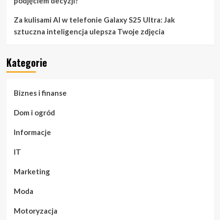
podjęciem decyzji?
Za kulisami AI w telefonie Galaxy S25 Ultra: Jak
sztuczna inteligencja ulepsza Twoje zdjęcia
Kategorie
Biznes i finanse
Dom i ogród
Informacje
IT
Marketing
Moda
Motoryzacja