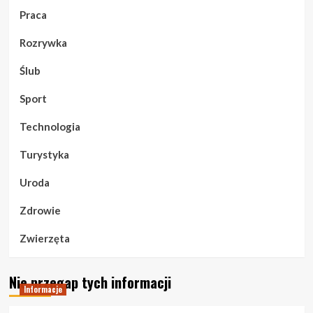
Praca
Rozrywka
Ślub
Sport
Technologia
Turystyka
Uroda
Zdrowie
Zwierzęta
Nie przegap tych informacji
Informacje