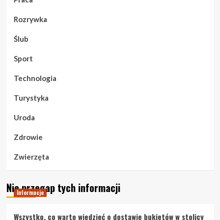
Rozrywka
Ślub
Sport
Technologia
Turystyka
Uroda
Zdrowie
Zwierzęta
Nie przegap tych informacji
Informacje
Wszystko, co warto wiedzieć o dostawie bukietów w stolicy