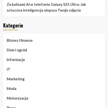
Za kulisami AI w telefonie Galaxy S25 Ultra: Jak
sztuczna inteligencja ulepsza Twoje zdjęcia
Kategorie
Biznes i finanse
Dom i ogród
Informacje
IT
Marketing
Moda
Motoryzacja
Praca