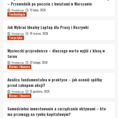
– Przewodnik po poczcie z kwiatami w Warszawie
12 lipca, 2026
Redakcja
Technologia
Jak Wybrać Idealny Laptop dla Pracy i Rozrywki
10 marca, 2026
Redakcja
Turystyka
Wycieczki przyrodnicze – dlaczego warto wyjść z klasą w
teren
22 lutego, 2026
Redakcja
Biznes i finanse
Analiza fundamentalna w praktyce – jak ocenić spółkę
przed zakupem akcji?
15 grudnia, 2025
Redakcja
Biznes i finanse
Samodzielne inwestowanie a zarządzanie aktywami – kto
ma przewagę na rynku kapitałowym?