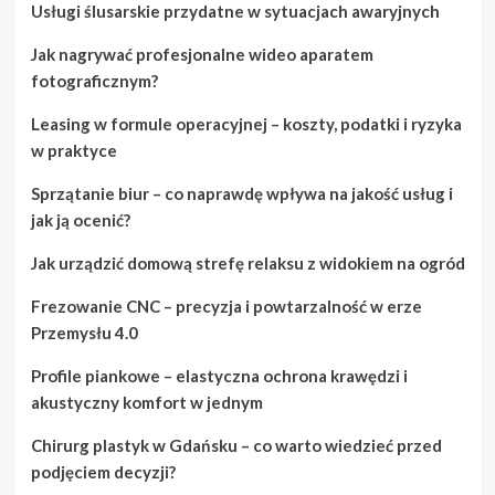
Usługi ślusarskie przydatne w sytuacjach awaryjnych
Jak nagrywać profesjonalne wideo aparatem
fotograficznym?
Leasing w formule operacyjnej – koszty, podatki i ryzyka
w praktyce
Sprzątanie biur – co naprawdę wpływa na jakość usług i
jak ją ocenić?
Jak urządzić domową strefę relaksu z widokiem na ogród
Frezowanie CNC – precyzja i powtarzalność w erze
Przemysłu 4.0
Profile piankowe – elastyczna ochrona krawędzi i
akustyczny komfort w jednym
Chirurg plastyk w Gdańsku – co warto wiedzieć przed
podjęciem decyzji?