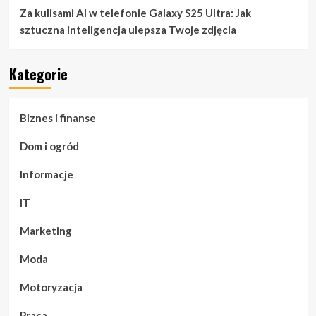
Za kulisami AI w telefonie Galaxy S25 Ultra: Jak
sztuczna inteligencja ulepsza Twoje zdjęcia
Kategorie
Biznes i finanse
Dom i ogród
Informacje
IT
Marketing
Moda
Motoryzacja
Praca