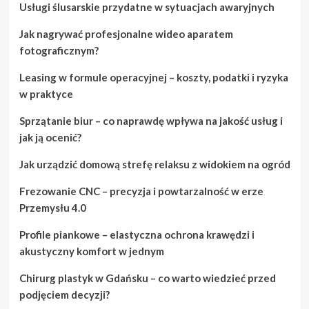
Usługi ślusarskie przydatne w sytuacjach awaryjnych
Jak nagrywać profesjonalne wideo aparatem
fotograficznym?
Leasing w formule operacyjnej – koszty, podatki i ryzyka
w praktyce
Sprzątanie biur – co naprawdę wpływa na jakość usług i
jak ją ocenić?
Jak urządzić domową strefę relaksu z widokiem na ogród
Frezowanie CNC – precyzja i powtarzalność w erze
Przemysłu 4.0
Profile piankowe – elastyczna ochrona krawędzi i
akustyczny komfort w jednym
Chirurg plastyk w Gdańsku – co warto wiedzieć przed
podjęciem decyzji?