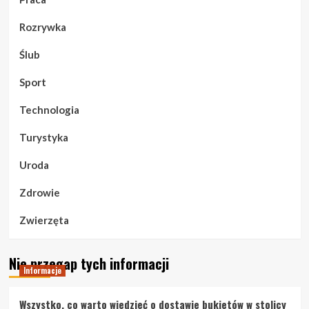
Rozrywka
Ślub
Sport
Technologia
Turystyka
Uroda
Zdrowie
Zwierzęta
Nie przegap tych informacji
Informacje
Wszystko, co warto wiedzieć o dostawie bukietów w stolicy