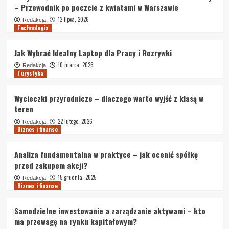
– Przewodnik po poczcie z kwiatami w Warszawie
12 lipca, 2026
Redakcja
Technologia
Jak Wybrać Idealny Laptop dla Pracy i Rozrywki
10 marca, 2026
Redakcja
Turystyka
Wycieczki przyrodnicze – dlaczego warto wyjść z klasą w
teren
22 lutego, 2026
Redakcja
Biznes i finanse
Analiza fundamentalna w praktyce – jak ocenić spółkę
przed zakupem akcji?
15 grudnia, 2025
Redakcja
Biznes i finanse
Samodzielne inwestowanie a zarządzanie aktywami – kto
ma przewagę na rynku kapitałowym?