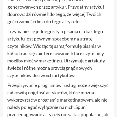
generowanych przez artykuł. Przydatny artykuł
doprowadzi również do tego, że więcej Twoich
gości zamieści linki do tego artykułu.
Trzymanie się jednego stylu pisania dla każdego
artykułu jest pewnym sposobem na utratę
czytelników. Widząc tę samą formułę pisania w
kółko traci się zainteresowanie, które czytelnicy
mogliby mieć w marketingu. Utrzymując artykuły
świeże i różne można przyciągnąć nowych
czytelników do swoich artykułów.
Przepisywanie programów i usług może zwiększyć
całkowitą objętość artykułów, które można
wykorzystać w programie marketingowym, ale nie
należy polegać wyłącznie na nich. Spun i
przeredagowane artykuły nie są tak popularne jak