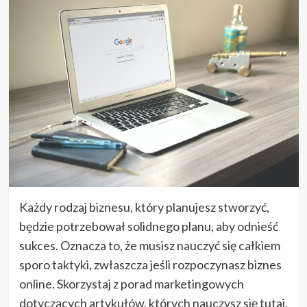
Każdy rodzaj biznesu, który planujesz stworzyć,
będzie potrzebował solidnego planu, aby odnieść
sukces. Oznacza to, że musisz nauczyć się całkiem
sporo taktyki, zwłaszcza jeśli rozpoczynasz biznes
online. Skorzystaj z porad marketingowych
dotyczących artykułów, których nauczysz się tutaj,