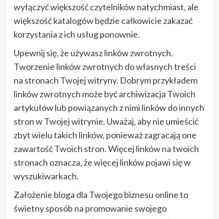
wyłączyć większość czytelników natychmiast, ale
większość katalogów będzie całkowicie zakazać
korzystania z ich usług ponownie.
Upewnij się, że używasz linków zwrotnych.
Tworzenie linków zwrotnych do własnych treści
na stronach Twojej witryny. Dobrym przykładem
linków zwrotnych może być archiwizacja Twoich
artykułów lub powiązanych z nimi linków do innych
stron w Twojej witrynie. Uważaj, aby nie umieścić
zbyt wielu takich linków, ponieważ zagracają one
zawartość Twoich stron. Więcej linków na twoich
stronach oznacza, że więcej linków pojawi się w
wyszukiwarkach.
Założenie bloga dla Twojego biznesu online to
świetny sposób na promowanie swojego