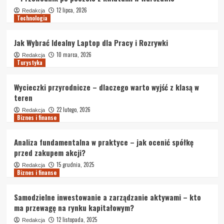
12 lipca, 2026
Redakcja
Technologia
Jak Wybrać Idealny Laptop dla Pracy i Rozrywki
10 marca, 2026
Redakcja
Turystyka
Wycieczki przyrodnicze – dlaczego warto wyjść z klasą w
teren
22 lutego, 2026
Redakcja
Biznes i finanse
Analiza fundamentalna w praktyce – jak ocenić spółkę
przed zakupem akcji?
15 grudnia, 2025
Redakcja
Biznes i finanse
Samodzielne inwestowanie a zarządzanie aktywami – kto
ma przewagę na rynku kapitałowym?
12 listopada, 2025
Redakcja