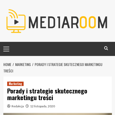
Skip
to
content
Primary
Menu
HOME
MARKETING
PORADY I STRATEGIE SKUTECZNEGO MARKETINGU
TREŚCI
Marketing
Porady i strategie skutecznego
marketingu treści
Redakcja
12 listopada, 2020