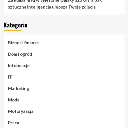
sztuczna inteligencja ulepsza Twoje zdjęcia
Kategorie
Biznes i finanse
Dom i ogród
Informacje
IT
Marketing
Moda
Motoryzacja
Praca