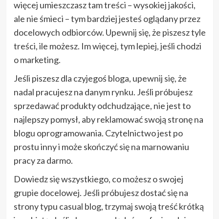
więcej umieszczasz tam treści – wysokiej jakości,
ale nie śmieci – tym bardziej jesteś oglądany przez
docelowych odbiorców. Upewnij się, że piszesz tyle
treści, ile możesz. Im więcej, tym lepiej, jeśli chodzi
o marketing.
Jeśli piszesz dla czyjegoś bloga, upewnij się, że
nadal pracujesz na danym rynku. Jeśli próbujesz
sprzedawać produkty odchudzające, nie jest to
najlepszy pomysł, aby reklamować swoją stronę na
blogu oprogramowania. Czytelnictwo jest po
prostu inny i może skończyć się na marnowaniu
pracy za darmo.
Dowiedz się wszystkiego, co możesz o swojej
grupie docelowej. Jeśli próbujesz dostać się na
strony typu casual blog, trzymaj swoją treść krótką