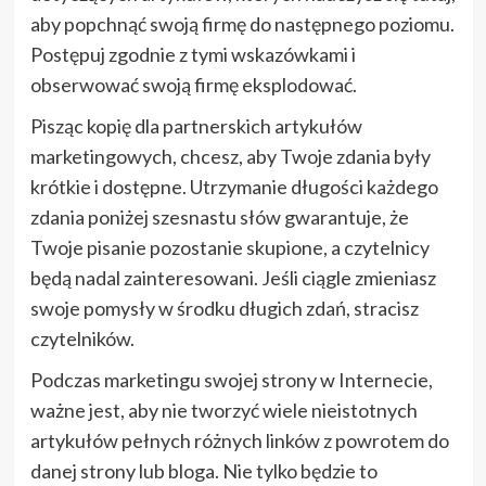
aby popchnąć swoją firmę do następnego poziomu.
Postępuj zgodnie z tymi wskazówkami i
obserwować swoją firmę eksplodować.
Pisząc kopię dla partnerskich artykułów
marketingowych, chcesz, aby Twoje zdania były
krótkie i dostępne. Utrzymanie długości każdego
zdania poniżej szesnastu słów gwarantuje, że
Twoje pisanie pozostanie skupione, a czytelnicy
będą nadal zainteresowani. Jeśli ciągle zmieniasz
swoje pomysły w środku długich zdań, stracisz
czytelników.
Podczas marketingu swojej strony w Internecie,
ważne jest, aby nie tworzyć wiele nieistotnych
artykułów pełnych różnych linków z powrotem do
danej strony lub bloga. Nie tylko będzie to