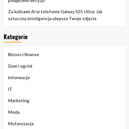
podjęciem decyzji?
Za kulisami AI w telefonie Galaxy S25 Ultra: Jak
sztuczna inteligencja ulepsza Twoje zdjęcia
Kategorie
Biznes i finanse
Dom i ogród
Informacje
IT
Marketing
Moda
Motoryzacja