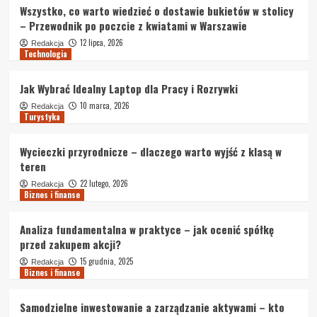
Wszystko, co warto wiedzieć o dostawie bukietów w stolicy
– Przewodnik po poczcie z kwiatami w Warszawie
12 lipca, 2026
Redakcja
Technologia
Jak Wybrać Idealny Laptop dla Pracy i Rozrywki
10 marca, 2026
Redakcja
Turystyka
Wycieczki przyrodnicze – dlaczego warto wyjść z klasą w
teren
22 lutego, 2026
Redakcja
Biznes i finanse
Analiza fundamentalna w praktyce – jak ocenić spółkę
przed zakupem akcji?
15 grudnia, 2025
Redakcja
Biznes i finanse
Samodzielne inwestowanie a zarządzanie aktywami – kto