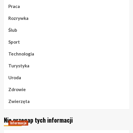
Praca
Rozrywka
Ślub
Sport
Technologia
Turystyka
Uroda
Zdrowie
Zwierzęta
Nie przegap tych informacji
Informacje