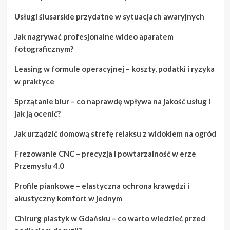
Usługi ślusarskie przydatne w sytuacjach awaryjnych
Jak nagrywać profesjonalne wideo aparatem
fotograficznym?
Leasing w formule operacyjnej – koszty, podatki i ryzyka
w praktyce
Sprzątanie biur – co naprawdę wpływa na jakość usług i
jak ją ocenić?
Jak urządzić domową strefę relaksu z widokiem na ogród
Frezowanie CNC – precyzja i powtarzalność w erze
Przemysłu 4.0
Profile piankowe – elastyczna ochrona krawędzi i
akustyczny komfort w jednym
Chirurg plastyk w Gdańsku – co warto wiedzieć przed