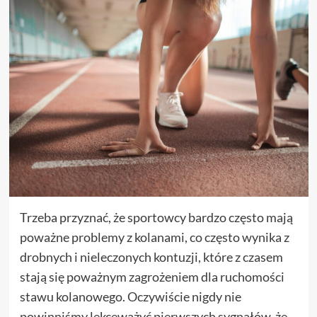
Trzeba przyznać, że sportowcy bardzo często mają
poważne problemy z kolanami, co często wynika z
drobnych i nieleczonych kontuzji, które z czasem
stają się poważnym zagrożeniem dla ruchomości
stawu kolanowego. Oczywiście nigdy nie
powinniśmy lekceważyć pierwszych sygnałów, że