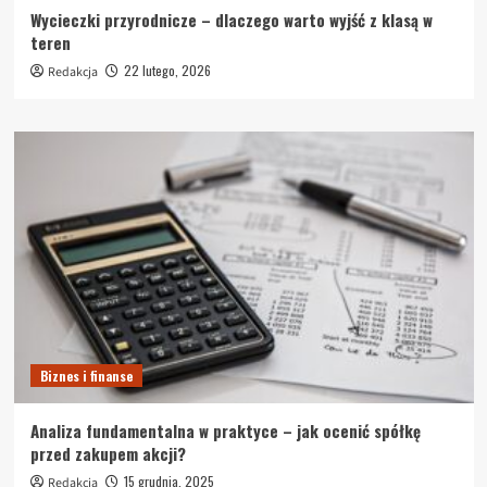
Wycieczki przyrodnicze – dlaczego warto wyjść z klasą w
teren
22 lutego, 2026
Redakcja
Biznes i finanse
Analiza fundamentalna w praktyce – jak ocenić spółkę
przed zakupem akcji?
15 grudnia, 2025
Redakcja