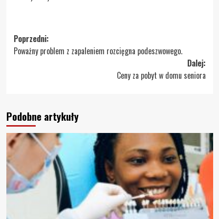
Zobacz
Poprzedni:
Poważny problem z zapaleniem rozcięgna podeszwowego.
wpisy
Dalej:
Ceny za pobyt w domu seniora
Podobne artykuły