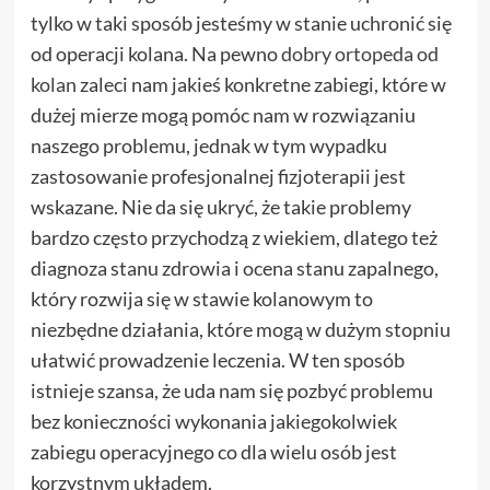
tylko w taki sposób jesteśmy w stanie uchronić się
od operacji kolana. Na pewno
dobry ortopeda od
kolan
zaleci nam jakieś konkretne zabiegi, które w
dużej mierze mogą pomóc nam w rozwiązaniu
naszego problemu, jednak w tym wypadku
zastosowanie profesjonalnej fizjoterapii jest
wskazane. Nie da się ukryć, że takie problemy
bardzo często przychodzą z wiekiem, dlatego też
diagnoza stanu zdrowia i ocena stanu zapalnego,
który rozwija się w stawie kolanowym to
niezbędne działania, które mogą w dużym stopniu
ułatwić prowadzenie leczenia. W ten sposób
istnieje szansa, że uda nam się pozbyć problemu
bez konieczności wykonania jakiegokolwiek
zabiegu operacyjnego co dla wielu osób jest
korzystnym układem.