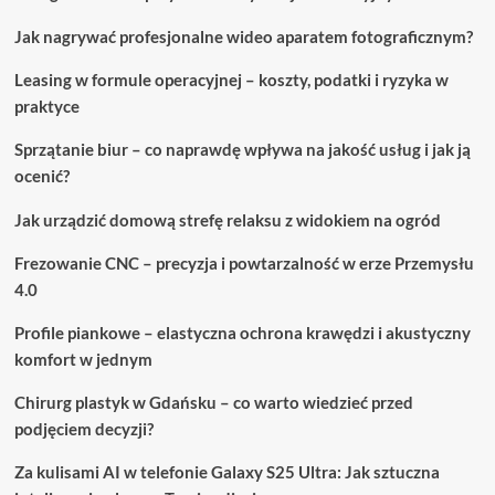
Jak nagrywać profesjonalne wideo aparatem fotograficznym?
Leasing w formule operacyjnej – koszty, podatki i ryzyka w
praktyce
Sprzątanie biur – co naprawdę wpływa na jakość usług i jak ją
ocenić?
Jak urządzić domową strefę relaksu z widokiem na ogród
Frezowanie CNC – precyzja i powtarzalność w erze Przemysłu
4.0
Profile piankowe – elastyczna ochrona krawędzi i akustyczny
komfort w jednym
Chirurg plastyk w Gdańsku – co warto wiedzieć przed
podjęciem decyzji?
Za kulisami AI w telefonie Galaxy S25 Ultra: Jak sztuczna