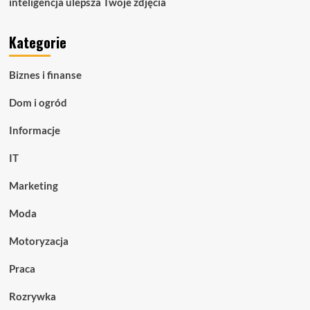
inteligencja ulepsza Twoje zdjęcia
Kategorie
Biznes i finanse
Dom i ogród
Informacje
IT
Marketing
Moda
Motoryzacja
Praca
Rozrywka