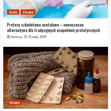
Uroda
Zdrowie
Protezy szkieletowe acetalowe – nowoczesna
alternatywa dla tradycyjnych uzupełnień protetycznych
23 maja, 2025
Redakcja
Zdrowie