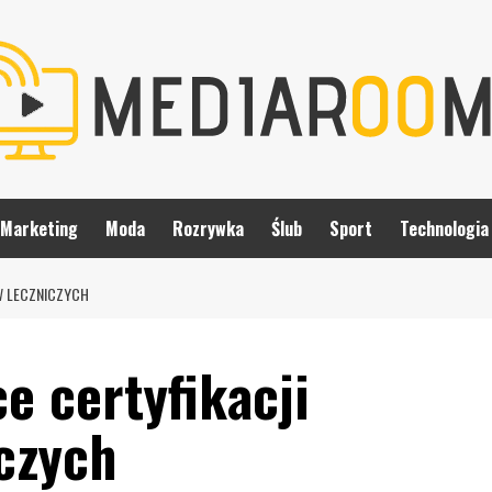
Marketing
Moda
Rozrywka
Ślub
Sport
Technologia
W LECZNICZYCH
e certyfikacji
czych