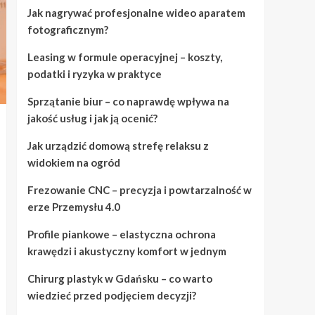
Jak nagrywać profesjonalne wideo aparatem
fotograficznym?
Leasing w formule operacyjnej – koszty,
podatki i ryzyka w praktyce
Sprzątanie biur – co naprawdę wpływa na
jakość usług i jak ją ocenić?
Jak urządzić domową strefę relaksu z
widokiem na ogród
Frezowanie CNC – precyzja i powtarzalność w
erze Przemysłu 4.0
Profile piankowe – elastyczna ochrona
krawędzi i akustyczny komfort w jednym
Chirurg plastyk w Gdańsku – co warto
wiedzieć przed podjęciem decyzji?