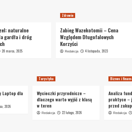
Zdrowie
zel: naturalne
Zabieg Wazekotomii – Cena
la gardła i dróg
Względem Długofalowych
ch
Korzyści
28 marca, 2025
4 listopada, 2023
Redakcja
Turystyka
Biznes i finan
y Laptop dla
Wycieczki przyrodnicze –
Analiza fun
dlaczego warto wyjść z klasą
praktyce – 
w teren
przed zakup
ca, 2026
22 lutego, 2026
Redakcja
Redakcja