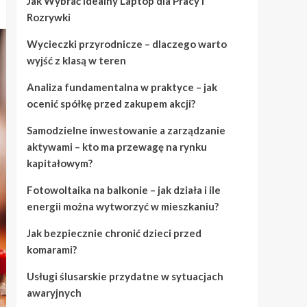
Jak Wybrać Idealny Laptop dla Pracy i
Rozrywki
Wycieczki przyrodnicze – dlaczego warto
wyjść z klasą w teren
Analiza fundamentalna w praktyce – jak
ocenić spółkę przed zakupem akcji?
Samodzielne inwestowanie a zarządzanie
aktywami – kto ma przewagę na rynku
kapitałowym?
Fotowoltaika na balkonie – jak działa i ile
energii można wytworzyć w mieszkaniu?
Jak bezpiecznie chronić dzieci przed
komarami?
Usługi ślusarskie przydatne w sytuacjach
awaryjnych