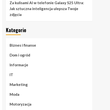
Za kulisami AI w telefonie Galaxy S25 Ultra:
Jak sztuczna inteligencja ulepsza Twoje
zdjęcia
Kategorie
Biznes i finanse
Dom i ogród
Informacje
IT
Marketing
Moda
Motoryzacja