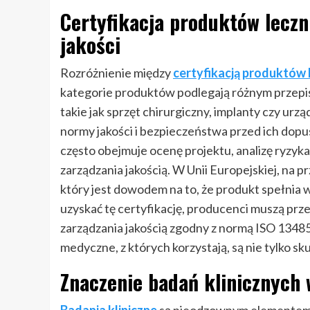
Certyfikacja produktów lecz
jakości
Rozróżnienie między
certyfikacją produktów 
kategorie produktów podlegają różnym przepi
takie jak sprzęt chirurgiczny, implanty czy ur
normy jakości i bezpieczeństwa przed ich dopu
często obejmuje ocenę projektu, analizę ryzyka
zarządzania jakością. W Unii Europejskiej, na
który jest dowodem na to, że produkt spełnia
uzyskać tę certyfikację, producenci muszą prz
zarządzania jakością zgodny z normą ISO 1348
medyczne, z których korzystają, są nie tylko s
Znaczenie badań klinicznych 