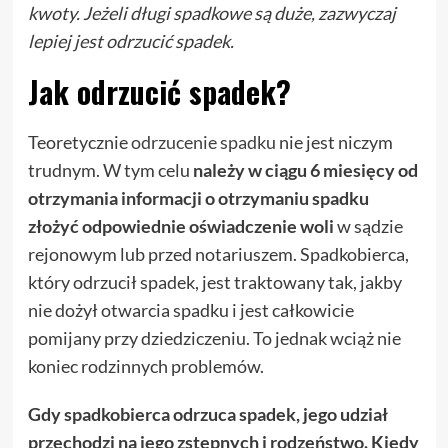
kwoty. Jeżeli długi spadkowe są duże, zazwyczaj
lepiej jest odrzucić spadek.
Jak odrzucić spadek?
Teoretycznie
odrzucenie spadku
nie jest niczym
trudnym. W tym celu
należy w ciągu 6 miesięcy od
otrzymania informacji o otrzymaniu spadku
złożyć odpowiednie oświadczenie woli
w sądzie
rejonowym lub przed notariuszem. Spadkobierca,
który odrzucił spadek, jest traktowany tak, jakby
nie dożył otwarcia spadku i jest całkowicie
pomijany przy dziedziczeniu. To jednak wciąż nie
koniec rodzinnych problemów.
Gdy spadkobierca odrzuca spadek, jego udział
przechodzi na jego zstępnych i rodzeństwo. Kiedy