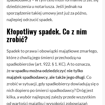
dziedziczenia u notariusza. Jeśli jednak na
sporządzenie takiej umowy jest już za późno,
najlepiej odrzucić spadek.
Kłopotliwy spadek. Co z nim
zrobić?
Spadek to prawa i obowiązki majątkowe zmarłego,
które z chwilą jego śmierci przechodzą na
spadkobierców (art. 922. § 1. KC). A to oznacza,
że
w spadku można odziedziczyć nie tylko
majątek spadkodawcy, ale także jego długi
. Co
zrobić w sytuacji, gdy spadkobiercy dowiadują się o
nich dopiero po śmierci spadkodawcy? Dróg jest
kilka, a wybór najlepszej zależy przede wszystkim
od wartości majątku i wysokości zobowiązań