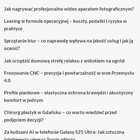
Jak nagrywać profesjonalne wideo aparatem fotograficznym?
Leasing w formule operacyjnej – koszty, podatki i ryzyka w
praktyce
Sprzątanie biur – co naprawdę wpływa na jakość usług i jak ją
ocenić?
Jak urządzić domową strefę relaksu z widokiem na ogród
Frezowanie CNC – precyzja i powtarzalność w erze Przemysłu
4.0
Profile piankowe – elastyczna ochrona krawędzi i akustyczny
komfort w jednym
Chirurg plastyk w Gdańsku – co warto wiedzieć przed
podjęciem decyzji?
Za kulisami AI w telefonie Galaxy S25 Ultra: Jak sztuczna
inteligencja ulepsza Twoje zdjęcia