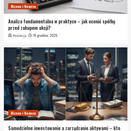
Biznes i finanse
Analiza fundamentalna w praktyce – jak ocenić spółkę
przed zakupem akcji?
15 grudnia, 2025
Redakcja
Biznes i finanse
Samodzielne inwestowanie a zarządzanie aktywami – kto