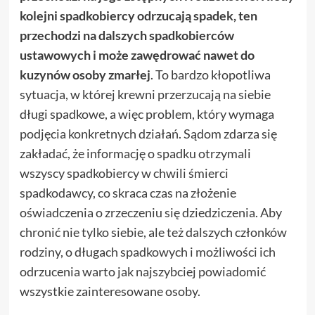
kolejni spadkobiercy odrzucają spadek, ten
przechodzi na dalszych spadkobierców
ustawowych i może zawędrować nawet do
kuzynów osoby zmarłej
. To bardzo kłopotliwa
sytuacja, w której krewni przerzucają na siebie
długi spadkowe, a więc problem, który wymaga
podjęcia konkretnych działań. Sądom zdarza się
zakładać, że informację o spadku otrzymali
wszyscy spadkobiercy w chwili śmierci
spadkodawcy, co skraca czas na złożenie
oświadczenia o zrzeczeniu się dziedziczenia. Aby
chronić nie tylko siebie, ale też dalszych członków
rodziny, o długach spadkowych i możliwości ich
odrzucenia warto jak najszybciej powiadomić
wszystkie zainteresowane osoby.