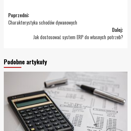
Zobacz
Poprzedni:
Charakterystyka schodów dywanowych
wpisy
Dalej:
Jak dostosować system ERP do własnych potrzeb?
Podobne artykuły