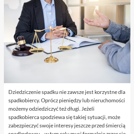
Dziedziczenie spadku nie zawsze jest korzystne dla
spadkobiercy. Oprócz pieniędzy lub nieruchomości
możemy odziedziczyć też długi. Jeżeli
spadkobierca spodziewa się takiej sytuacji, może
zabezpieczyć swoje interesy jeszcze przed śmiercią
spadkodawcy – w tym celu musi formalnie zrzec się