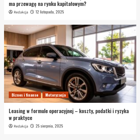
ma przewagę na rynku kapitałowym?
12 listopada, 2025
Redakcja
Biznes i finanse
Motoryzacja
Leasing w formule operacyjnej – koszty, podatki i ryzyka
w praktyce
25 sierpnia, 2025
Redakcja