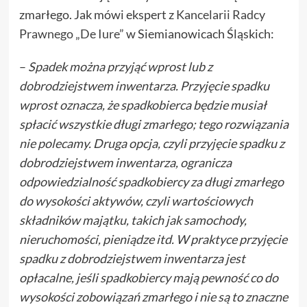
zmarłego. Jak mówi ekspert z
Kancelarii Radcy
Prawnego „De Iure”
w Siemianowicach Śląskich:
–
Spadek można przyjąć wprost lub z
dobrodziejstwem inwentarza. Przyjęcie spadku
wprost oznacza, że spadkobierca będzie musiał
spłacić wszystkie długi zmarłego; tego rozwiązania
nie polecamy. Druga opcja, czyli przyjęcie spadku z
dobrodziejstwem inwentarza, ogranicza
odpowiedzialność spadkobiercy za długi zmarłego
do wysokości aktywów, czyli wartościowych
składników majątku, takich jak samochody,
nieruchomości, pieniądze itd. W praktyce przyjęcie
spadku z dobrodziejstwem inwentarza jest
opłacalne, jeśli spadkobiercy mają pewność co do
wysokości zobowiązań zmarłego i nie są to znaczne