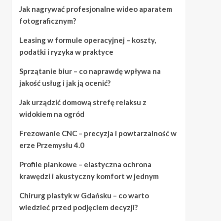
Jak nagrywać profesjonalne wideo aparatem
fotograficznym?
Leasing w formule operacyjnej – koszty,
podatki i ryzyka w praktyce
Sprzątanie biur – co naprawdę wpływa na
jakość usług i jak ją ocenić?
Jak urządzić domową strefę relaksu z
widokiem na ogród
Frezowanie CNC – precyzja i powtarzalność w
erze Przemysłu 4.0
Profile piankowe – elastyczna ochrona
krawędzi i akustyczny komfort w jednym
Chirurg plastyk w Gdańsku – co warto
wiedzieć przed podjęciem decyzji?