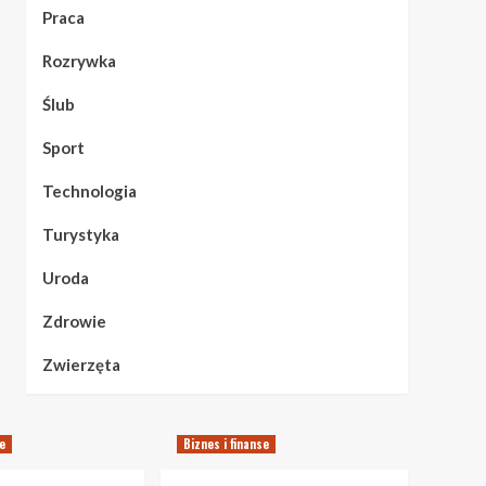
Praca
Rozrywka
Ślub
Sport
Technologia
Turystyka
Uroda
Zdrowie
Zwierzęta
se
Biznes i finanse