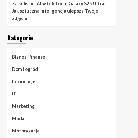
Za kulisami AI w telefonie Galaxy S25 Ultra:
Jak sztuczna inteligencja ulepsza Twoje
zdjęcia
Kategorie
Biznes i finanse
Dom i ogród
Informacje
IT
Marketing
Moda
Motoryzacja