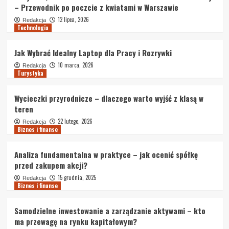
– Przewodnik po poczcie z kwiatami w Warszawie
12 lipca, 2026
Redakcja
Technologia
Jak Wybrać Idealny Laptop dla Pracy i Rozrywki
10 marca, 2026
Redakcja
Turystyka
Wycieczki przyrodnicze – dlaczego warto wyjść z klasą w
teren
22 lutego, 2026
Redakcja
Biznes i finanse
Analiza fundamentalna w praktyce – jak ocenić spółkę
przed zakupem akcji?
15 grudnia, 2025
Redakcja
Biznes i finanse
Samodzielne inwestowanie a zarządzanie aktywami – kto
ma przewagę na rynku kapitałowym?