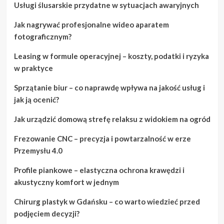
Usługi ślusarskie przydatne w sytuacjach awaryjnych
Jak nagrywać profesjonalne wideo aparatem
fotograficznym?
Leasing w formule operacyjnej – koszty, podatki i ryzyka
w praktyce
Sprzątanie biur – co naprawdę wpływa na jakość usług i
jak ją ocenić?
Jak urządzić domową strefę relaksu z widokiem na ogród
Frezowanie CNC – precyzja i powtarzalność w erze
Przemysłu 4.0
Profile piankowe – elastyczna ochrona krawędzi i
akustyczny komfort w jednym
Chirurg plastyk w Gdańsku – co warto wiedzieć przed
podjęciem decyzji?