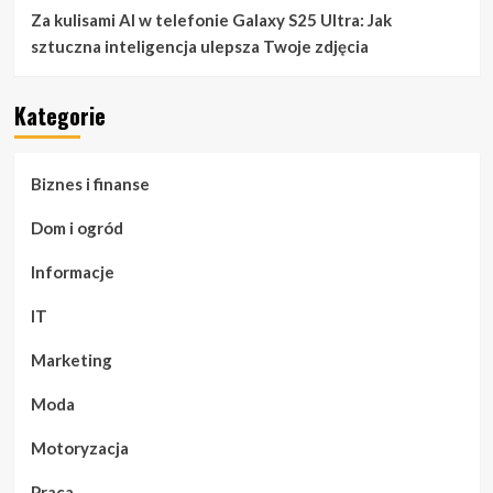
Za kulisami AI w telefonie Galaxy S25 Ultra: Jak
sztuczna inteligencja ulepsza Twoje zdjęcia
Kategorie
Biznes i finanse
Dom i ogród
Informacje
IT
Marketing
Moda
Motoryzacja
Praca