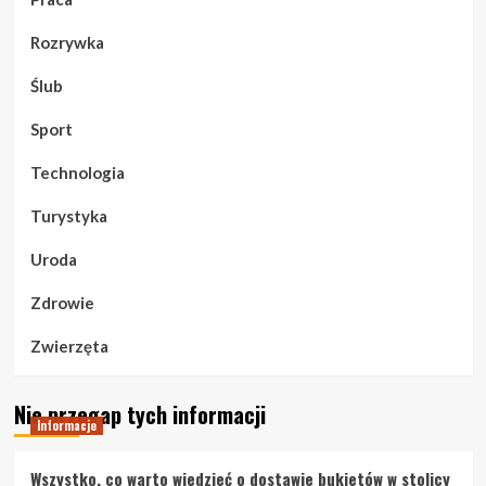
Rozrywka
Ślub
Sport
Technologia
Turystyka
Uroda
Zdrowie
Zwierzęta
Nie przegap tych informacji
Informacje
Wszystko, co warto wiedzieć o dostawie bukietów w stolicy