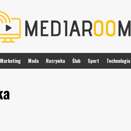
Marketing
Moda
Rozrywka
Ślub
Sport
Technologia
ka