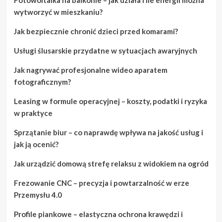
wytworzyć w mieszkaniu?
Jak bezpiecznie chronić dzieci przed komarami?
Usługi ślusarskie przydatne w sytuacjach awaryjnych
Jak nagrywać profesjonalne wideo aparatem
fotograficznym?
Leasing w formule operacyjnej – koszty, podatki i ryzyka
w praktyce
Sprzątanie biur – co naprawdę wpływa na jakość usług i
jak ją ocenić?
Jak urządzić domową strefę relaksu z widokiem na ogród
Frezowanie CNC – precyzja i powtarzalność w erze
Przemysłu 4.0
Profile piankowe – elastyczna ochrona krawędzi i