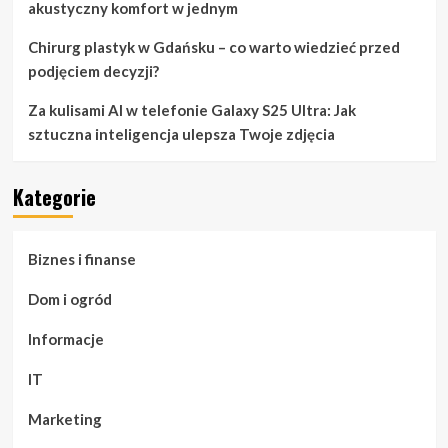
akustyczny komfort w jednym
Chirurg plastyk w Gdańsku – co warto wiedzieć przed
podjęciem decyzji?
Za kulisami AI w telefonie Galaxy S25 Ultra: Jak
sztuczna inteligencja ulepsza Twoje zdjęcia
Kategorie
Biznes i finanse
Dom i ogród
Informacje
IT
Marketing