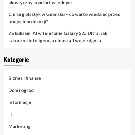
akustyczny komfort w jednym
Chirurg plastyk w Gdańsku – co warto wiedzieć przed
podjęciem decyzji?
Za kulisami AI w telefonie Galaxy S25 Ultra: Jak
sztuczna inteligencja ulepsza Twoje zdjęcia
Kategorie
Biznes i finanse
Dom i ogród
Informacje
IT
Marketing