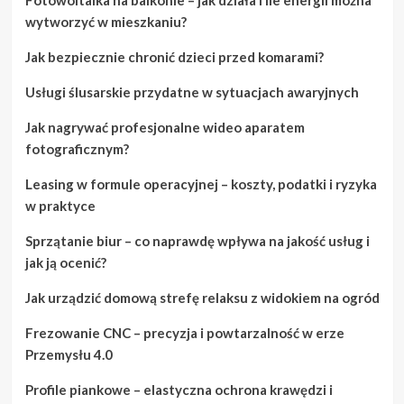
wytworzyć w mieszkaniu?
Jak bezpiecznie chronić dzieci przed komarami?
Usługi ślusarskie przydatne w sytuacjach awaryjnych
Jak nagrywać profesjonalne wideo aparatem
fotograficznym?
Leasing w formule operacyjnej – koszty, podatki i ryzyka
w praktyce
Sprzątanie biur – co naprawdę wpływa na jakość usług i
jak ją ocenić?
Jak urządzić domową strefę relaksu z widokiem na ogród
Frezowanie CNC – precyzja i powtarzalność w erze
Przemysłu 4.0
Profile piankowe – elastyczna ochrona krawędzi i