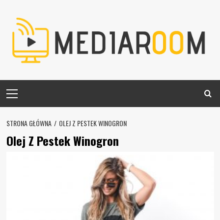
Skip
to
content
Primary
Menu
STRONA GŁÓWNA
OLEJ Z PESTEK WINOGRON
Olej Z Pestek Winogron