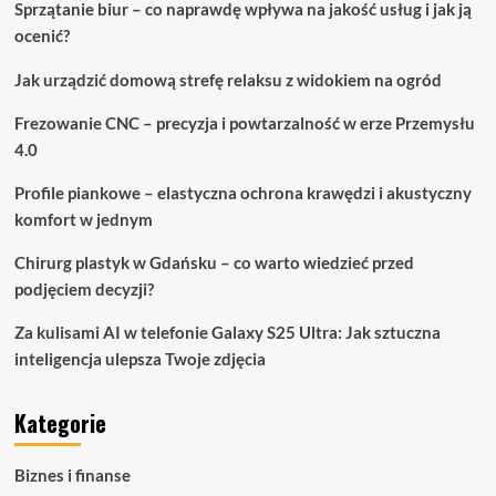
Sprzątanie biur – co naprawdę wpływa na jakość usług i jak ją
ocenić?
Jak urządzić domową strefę relaksu z widokiem na ogród
Frezowanie CNC – precyzja i powtarzalność w erze Przemysłu
4.0
Profile piankowe – elastyczna ochrona krawędzi i akustyczny
komfort w jednym
Chirurg plastyk w Gdańsku – co warto wiedzieć przed
podjęciem decyzji?
Za kulisami AI w telefonie Galaxy S25 Ultra: Jak sztuczna
inteligencja ulepsza Twoje zdjęcia
Kategorie
Biznes i finanse