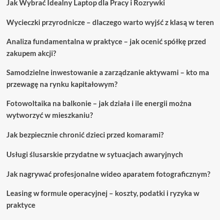
Jak Wybrać Idealny Laptop dla Pracy i Rozrywki
zaimponują
Twoim
Wycieczki przyrodnicze – dlaczego warto wyjść z klasą w teren
przyjaciołom
Analiza fundamentalna w praktyce – jak ocenić spółkę przed
zakupem akcji?
Samodzielne inwestowanie a zarządzanie aktywami – kto ma
przewagę na rynku kapitałowym?
Fotowoltaika na balkonie – jak działa i ile energii można
wytworzyć w mieszkaniu?
Jak bezpiecznie chronić dzieci przed komarami?
Usługi ślusarskie przydatne w sytuacjach awaryjnych
Jak nagrywać profesjonalne wideo aparatem fotograficznym?
Leasing w formule operacyjnej – koszty, podatki i ryzyka w
praktyce