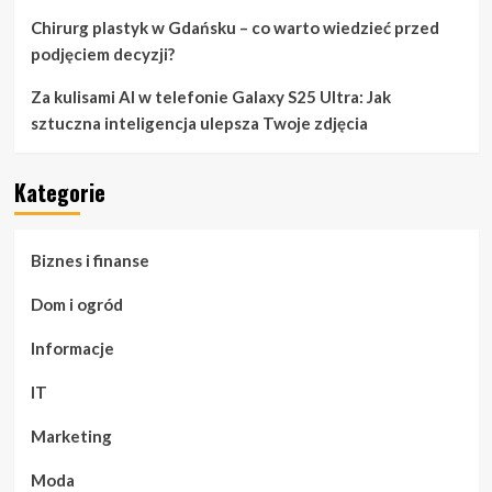
Chirurg plastyk w Gdańsku – co warto wiedzieć przed
podjęciem decyzji?
Za kulisami AI w telefonie Galaxy S25 Ultra: Jak
sztuczna inteligencja ulepsza Twoje zdjęcia
Kategorie
Biznes i finanse
Dom i ogród
Informacje
IT
Marketing
Moda