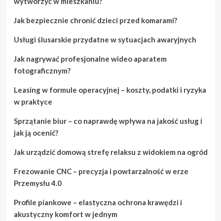
wytworzyć w mieszkaniu?
Jak bezpiecznie chronić dzieci przed komarami?
Usługi ślusarskie przydatne w sytuacjach awaryjnych
Jak nagrywać profesjonalne wideo aparatem
fotograficznym?
Leasing w formule operacyjnej – koszty, podatki i ryzyka
w praktyce
Sprzątanie biur – co naprawdę wpływa na jakość usług i
jak ją ocenić?
Jak urządzić domową strefę relaksu z widokiem na ogród
Frezowanie CNC – precyzja i powtarzalność w erze
Przemysłu 4.0
Profile piankowe – elastyczna ochrona krawędzi i
akustyczny komfort w jednym