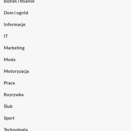
Biznes i finanse
Dom i ogród
Informacje
IT
Marketing
Moda
Motoryzacja
Praca
Rozrywka
Ślub
Sport
Technologia