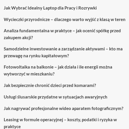
tych
Jak Wybrać Idealny Laptop dla Pracy i Rozrywki
nieoczekiwanych
miejscach
Wycieczki przyrodnicze – dlaczego warto wyjść z klasą w teren
Analiza fundamentalna w praktyce – jak ocenić spółkę przed
zakupem akcji?
Samodzielne inwestowanie a zarządzanie aktywami – kto ma
przewagę na rynku kapitałowym?
Fotowoltaika na balkonie – jak działa i ile energii można
wytworzyć w mieszkaniu?
Jak bezpiecznie chronić dzieci przed komarami?
Usługi ślusarskie przydatne w sytuacjach awaryjnych
Jak nagrywać profesjonalne wideo aparatem fotograficznym?
Leasing w formule operacyjnej – koszty, podatki i ryzyka w
praktyce