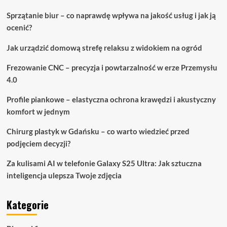
Sprzątanie biur – co naprawdę wpływa na jakość usług i jak ją
ocenić?
Jak urządzić domową strefę relaksu z widokiem na ogród
Frezowanie CNC – precyzja i powtarzalność w erze Przemysłu
4.0
Profile piankowe – elastyczna ochrona krawędzi i akustyczny
komfort w jednym
Chirurg plastyk w Gdańsku – co warto wiedzieć przed
podjęciem decyzji?
Za kulisami AI w telefonie Galaxy S25 Ultra: Jak sztuczna
inteligencja ulepsza Twoje zdjęcia
Kategorie