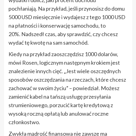
pochłaniają. Na przykład, jeśli przynosisz do domu
5000 USD miesięcznie i wydajesz z tego 1000 USD
na płatności i konserwację samochodu, to
20%. Nadszedł czas, aby sprawdzić, czy chcesz
wydać tę kwotę na sam samochód.
Kiedy na przykład zaoszczędzisz 1000 dolarów,
mówi Rosen, logicznym następnym krokiem jest
znalezienie innych cięć. „Jest wiele oszczędnych
sposobów oszczędzania na rzeczach, które chcesz
zachować w swoim życiu” – powiedział. Możesz
zamienić kabel na tańszą usługę przesyłania
strumieniowego, porzucić kartę kredytową z
wysoką roczną opłatą lub anulować roczne
członkostwo.
Zwykła mądrość finansowa nie zawsze ma