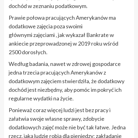
dochód w zeznaniu podatkowym.
Prawie połowa pracujących Amerykanów ma
dodatkowe zajęcia poza swoimi
głównymi zajęciami , jak wykazał Bankrate w
ankiecie przeprowadzonej w 2019 roku wśród
2500 dorosłych.
Według badania, nawet w zdrowej gospodarce
jedna trzecia pracujących Amerykanów z
dodatkowym zajęciem stwierdziła, że ​​dodatkowy
dochód jest niezbędny, aby pomóc im pokryć ich
regularne wydatki na życie.
Ponieważ coraz więcej ludzi jest bez pracy i
załatwia swoje własne sprawy, zdobycie
dodatkowych zajęć może nie być tak łatwe. Jedna
rzecz, jaką ludzie robią dla pieniędzy: zakładanie