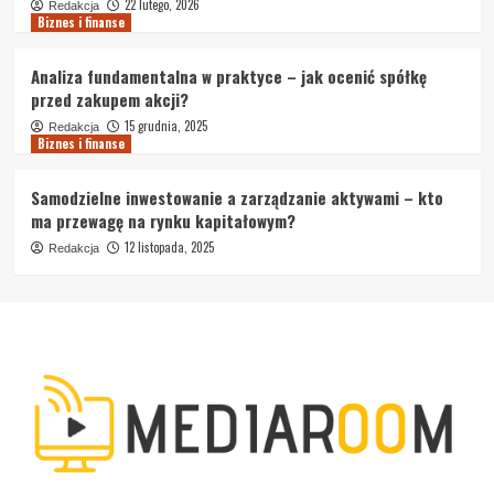
22 lutego, 2026
Redakcja
Biznes i finanse
Analiza fundamentalna w praktyce – jak ocenić spółkę
przed zakupem akcji?
15 grudnia, 2025
Redakcja
Biznes i finanse
Samodzielne inwestowanie a zarządzanie aktywami – kto
ma przewagę na rynku kapitałowym?
12 listopada, 2025
Redakcja