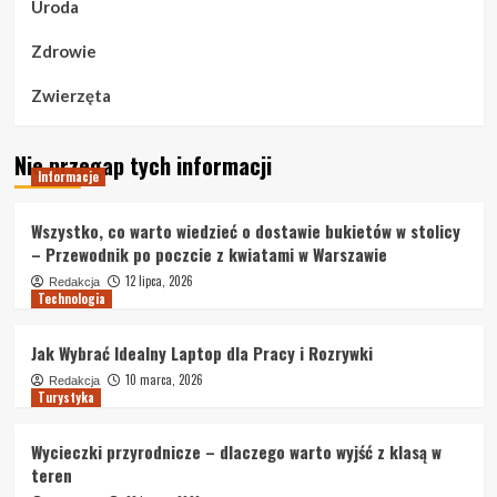
Uroda
Zdrowie
Zwierzęta
Nie przegap tych informacji
Informacje
Wszystko, co warto wiedzieć o dostawie bukietów w stolicy
– Przewodnik po poczcie z kwiatami w Warszawie
12 lipca, 2026
Redakcja
Technologia
Jak Wybrać Idealny Laptop dla Pracy i Rozrywki
10 marca, 2026
Redakcja
Turystyka
Wycieczki przyrodnicze – dlaczego warto wyjść z klasą w
teren