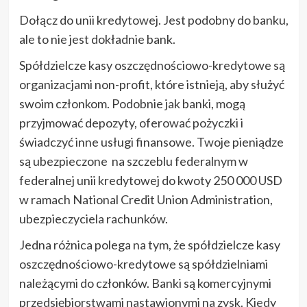
Dołącz do unii kredytowej. Jest podobny do banku,
ale to nie jest dokładnie bank.
Spółdzielcze kasy oszczędnościowo-kredytowe są
organizacjami non-profit, które istnieją, aby służyć
swoim członkom. Podobnie jak banki, mogą
przyjmować depozyty, oferować pożyczki i
świadczyć inne usługi finansowe. Twoje pieniądze
są ubezpieczone na szczeblu federalnym w
federalnej unii kredytowej do kwoty 250 000 USD
w ramach National Credit Union Administration,
ubezpieczyciela rachunków.
Jedna różnica polega na tym, że spółdzielcze kasy
oszczędnościowo-kredytowe są spółdzielniami
należącymi do członków. Banki są komercyjnymi
przedsiębiorstwami nastawionymi na zysk. Kiedy