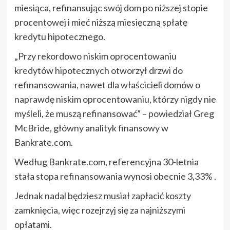
miesiąca, refinansując swój dom po niższej stopie
procentowej i mieć niższą miesięczną spłatę
kredytu hipotecznego.
„Przy rekordowo niskim oprocentowaniu
kredytów hipotecznych otworzył drzwi do
refinansowania, nawet dla właścicieli domów o
naprawdę niskim oprocentowaniu, którzy nigdy nie
myśleli, że muszą refinansować” – powiedział Greg
McBride, główny analityk finansowy w
Bankrate.com.
Według Bankrate.com, referencyjna 30-letnia
stała stopa refinansowania wynosi obecnie 3,33% .
Jednak nadal będziesz musiał zapłacić koszty
zamknięcia, więc rozejrzyj się za najniższymi
opłatami.