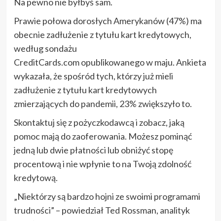
Na pewno nie byłbyś sam.
Prawie połowa dorosłych Amerykanów (47%) ma
obecnie zadłużenie z tytułu kart kredytowych,
według sondażu
CreditCards.com opublikowanego w maju. Ankieta
wykazała, że ​​spośród tych, którzy już mieli
zadłużenie z tytułu kart kredytowych
zmierzających do pandemii, 23% zwiększyło to.
Skontaktuj się z pożyczkodawcą i zobacz, jaką
pomoc mają do zaoferowania. Możesz pominąć
jedną lub dwie płatności lub obniżyć stopę
procentową i nie wpłynie to na Twoją zdolność
kredytową.
„Niektórzy są bardzo hojni ze swoimi programami
trudności” – powiedział Ted Rossman, analityk