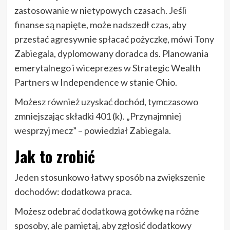
zastosowanie w nietypowych czasach. Jeśli
finanse są napięte, może nadszedł czas, aby
przestać agresywnie spłacać pożyczkę, mówi Tony
Zabiegala, dyplomowany doradca ds. Planowania
emerytalnego i wiceprezes w Strategic Wealth
Partners w Independence w stanie Ohio.
Możesz również uzyskać dochód, tymczasowo
zmniejszając składki 401 (k). „Przynajmniej
wesprzyj mecz” – powiedział Zabiegala.
Jak to zrobić
Jeden stosunkowo łatwy sposób na zwiększenie
dochodów: dodatkowa praca.
Możesz odebrać dodatkową gotówkę na różne
sposoby, ale pamiętaj, aby zgłosić dodatkowy