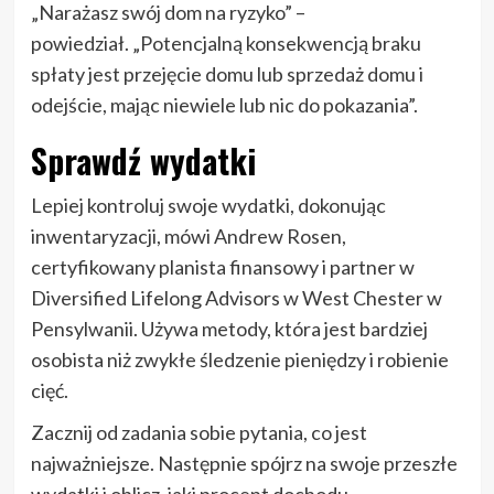
„Narażasz swój dom na ryzyko” –
powiedział. „Potencjalną konsekwencją braku
spłaty jest przejęcie domu lub sprzedaż domu i
odejście, mając niewiele lub nic do pokazania”.
Sprawdź wydatki
Lepiej kontroluj swoje wydatki, dokonując
inwentaryzacji, mówi Andrew Rosen,
certyfikowany planista finansowy i partner w
Diversified Lifelong Advisors w West Chester w
Pensylwanii. Używa metody, która jest bardziej
osobista niż zwykłe śledzenie pieniędzy i robienie
cięć.
Zacznij od zadania sobie pytania, co jest
najważniejsze. Następnie spójrz na swoje przeszłe
wydatki i oblicz, jaki procent dochodu