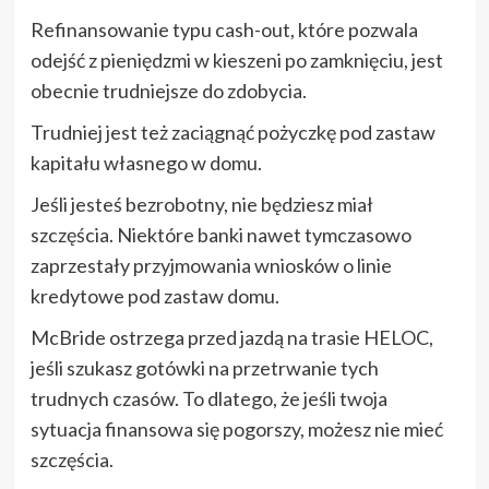
Refinansowanie typu cash-out, które pozwala
odejść z pieniędzmi w kieszeni po zamknięciu, jest
obecnie trudniejsze do zdobycia.
Trudniej jest też zaciągnąć pożyczkę pod zastaw
kapitału własnego w domu.
Jeśli jesteś bezrobotny, nie będziesz miał
szczęścia. Niektóre banki nawet tymczasowo
zaprzestały przyjmowania wniosków o linie
kredytowe pod zastaw domu.
McBride ostrzega przed jazdą na trasie HELOC,
jeśli szukasz gotówki na przetrwanie tych
trudnych czasów. To dlatego, że jeśli twoja
sytuacja finansowa się pogorszy, możesz nie mieć
szczęścia.