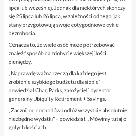
lipca lub wcześniej. Jednak dla niektórych skończy
się 25 lipca lub 26 lipca, w zależności od tego, jak
stany przygotowują swoje cotygodniowe cykle
bezrobocia.
Oznacza to, że wiele osób może potrzebować
znaleźć sposób na zdobycie większej ilości
pieniędzy.
„Naprawdę ważną rzeczą dla każdego jest
zrobienie szybkiego budżetu dla siebie” –
powiedział Chad Parks, założyciel i dyrektor
generalny Ubiquity Retirement + Savings.
„Zacznij od dochodów i odłóż wszystkie absolutnie
niezbędne wydatki” – powiedział. „Mówimy tutaj o
gołych kościach.