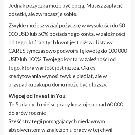
Jednak pożyczka może być opcją. Musisz zapłacić
odsetki, ale zwracasz je sobie.
Zwykle możesz wziąć pożyczkę w wysokości do 50
000 USD lub 50% posiadanego konta, w zależności
od tego, która z tych kwot jest niższa. Ustawa
CARES tymczasowo podwoiła tę kwotę do 100 000
USD lub 100% Twojego konta, w zależności od
tego, która wartość jest niższa. Okres
kredytowania wynosi zwykle pięć lat, ale w
przypadku zakupu domu może być dłuższy.
Więcej od Invest in You:
Te 5 zdalnych miejsc pracy kosztuje ponad 60 000
dolarów rocznie
Sześć strategii pomagających niedawnym
absolwentom w znalezieniu pracy w tej chwili