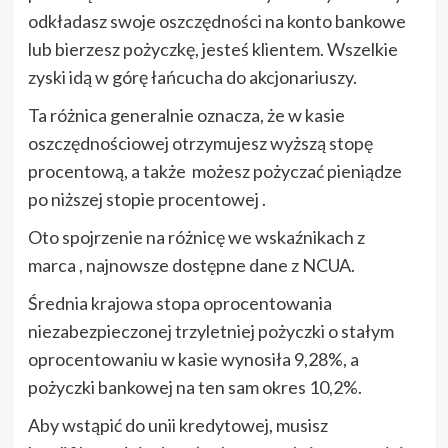
odkładasz swoje oszczędności na konto bankowe
lub bierzesz pożyczkę, jesteś klientem. Wszelkie
zyski idą w górę łańcucha do akcjonariuszy.
Ta różnica generalnie oznacza, że ​​w kasie
oszczędnościowej otrzymujesz wyższą stopę
procentową, a także możesz pożyczać pieniądze
po niższej stopie procentowej .
Oto spojrzenie na różnicę we wskaźnikach z
marca , najnowsze dostępne dane z NCUA.
Średnia krajowa stopa oprocentowania
niezabezpieczonej trzyletniej pożyczki o stałym
oprocentowaniu w kasie wynosiła 9,28%, a
pożyczki bankowej na ten sam okres 10,2%.
Aby wstąpić do unii kredytowej, musisz