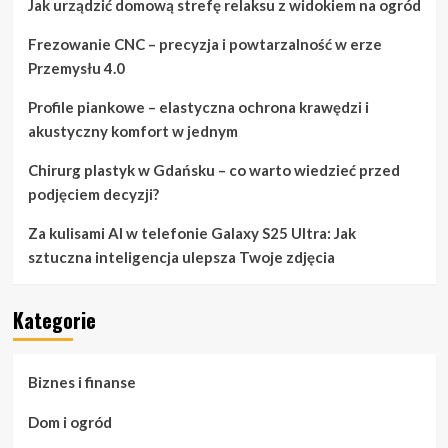
Jak urządzić domową strefę relaksu z widokiem na ogród
Frezowanie CNC – precyzja i powtarzalność w erze
Przemysłu 4.0
Profile piankowe – elastyczna ochrona krawędzi i
akustyczny komfort w jednym
Chirurg plastyk w Gdańsku – co warto wiedzieć przed
podjęciem decyzji?
Za kulisami AI w telefonie Galaxy S25 Ultra: Jak
sztuczna inteligencja ulepsza Twoje zdjęcia
Kategorie
Biznes i finanse
Dom i ogród