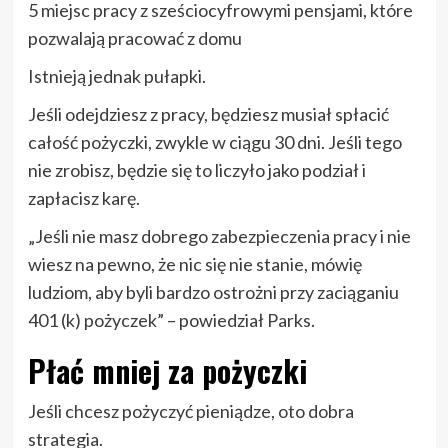
5 miejsc pracy z sześciocyfrowymi pensjami, które
pozwalają pracować z domu
Istnieją jednak pułapki.
Jeśli odejdziesz z pracy, będziesz musiał spłacić
całość pożyczki, zwykle w ciągu 30 dni. Jeśli tego
nie zrobisz, będzie się to liczyło jako podział i
zapłacisz karę.
„Jeśli nie masz dobrego zabezpieczenia pracy i nie
wiesz na pewno, że nic się nie stanie, mówię
ludziom, aby byli bardzo ostrożni przy zaciąganiu
401 (k) pożyczek” – powiedział Parks.
Płać mniej za pożyczki
Jeśli chcesz pożyczyć pieniądze, oto dobra
strategia.