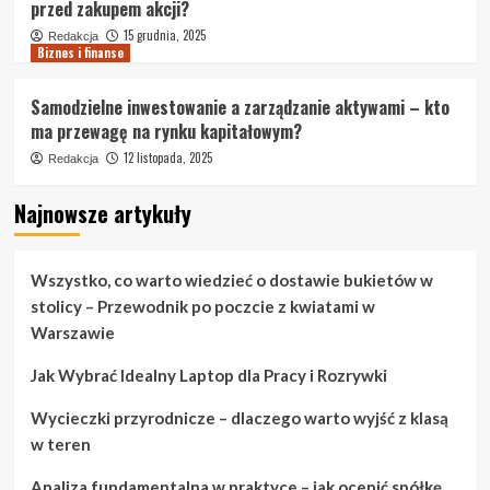
przed zakupem akcji?
15 grudnia, 2025
Redakcja
Biznes i finanse
Samodzielne inwestowanie a zarządzanie aktywami – kto
ma przewagę na rynku kapitałowym?
12 listopada, 2025
Redakcja
Najnowsze artykuły
Wszystko, co warto wiedzieć o dostawie bukietów w
stolicy – Przewodnik po poczcie z kwiatami w
Warszawie
Jak Wybrać Idealny Laptop dla Pracy i Rozrywki
Wycieczki przyrodnicze – dlaczego warto wyjść z klasą
w teren
Analiza fundamentalna w praktyce – jak ocenić spółkę