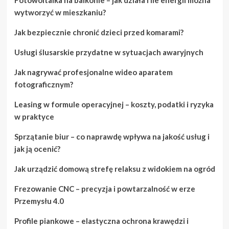
wytworzyć w mieszkaniu?
Jak bezpiecznie chronić dzieci przed komarami?
Usługi ślusarskie przydatne w sytuacjach awaryjnych
Jak nagrywać profesjonalne wideo aparatem
fotograficznym?
Leasing w formule operacyjnej – koszty, podatki i ryzyka
w praktyce
Sprzątanie biur – co naprawdę wpływa na jakość usług i
jak ją ocenić?
Jak urządzić domową strefę relaksu z widokiem na ogród
Frezowanie CNC – precyzja i powtarzalność w erze
Przemysłu 4.0
Profile piankowe – elastyczna ochrona krawędzi i