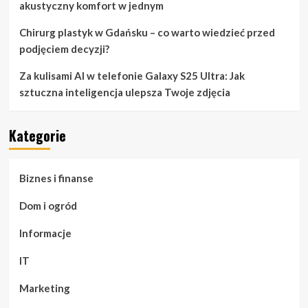
akustyczny komfort w jednym
Chirurg plastyk w Gdańsku – co warto wiedzieć przed
podjęciem decyzji?
Za kulisami AI w telefonie Galaxy S25 Ultra: Jak
sztuczna inteligencja ulepsza Twoje zdjęcia
Kategorie
Biznes i finanse
Dom i ogród
Informacje
IT
Marketing