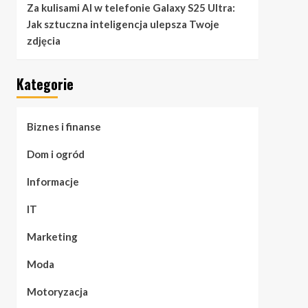
Za kulisami AI w telefonie Galaxy S25 Ultra:
Jak sztuczna inteligencja ulepsza Twoje
zdjęcia
Kategorie
Biznes i finanse
Dom i ogród
Informacje
IT
Marketing
Moda
Motoryzacja