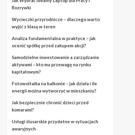
Jak Wybrać Idealny Laptop dla Pracy i
Rozrywki
Wycieczki przyrodnicze – dlaczego warto
wyjść z klasą w teren
Analiza fundamentalna w praktyce – jak
ocenić spółkę przed zakupem akcji?
Samodzielne inwestowanie a zarządzanie
aktywami – kto ma przewagę na rynku
kapitałowym?
Fotowoltaika na balkonie – jak działa i ile
energii można wytworzyć w mieszkaniu?
Jak bezpiecznie chronić dzieci przed
komarami?
Usługi ślusarskie przydatne w sytuacjach
awaryjnych