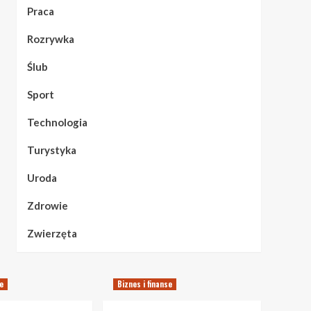
Praca
Rozrywka
Ślub
Sport
Technologia
Turystyka
Uroda
Zdrowie
Zwierzęta
se
Biznes i finanse