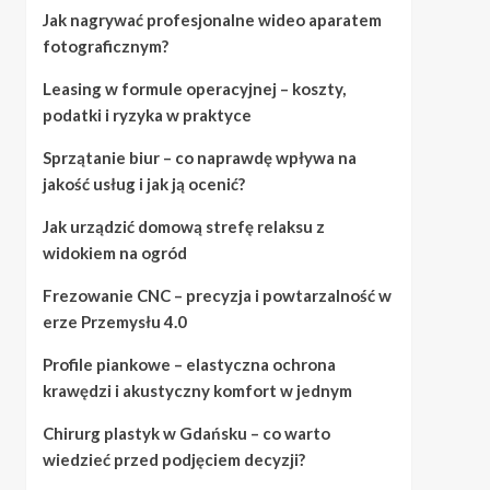
Jak nagrywać profesjonalne wideo aparatem
fotograficznym?
Leasing w formule operacyjnej – koszty,
podatki i ryzyka w praktyce
Sprzątanie biur – co naprawdę wpływa na
jakość usług i jak ją ocenić?
Jak urządzić domową strefę relaksu z
widokiem na ogród
Frezowanie CNC – precyzja i powtarzalność w
erze Przemysłu 4.0
Profile piankowe – elastyczna ochrona
krawędzi i akustyczny komfort w jednym
Chirurg plastyk w Gdańsku – co warto
wiedzieć przed podjęciem decyzji?