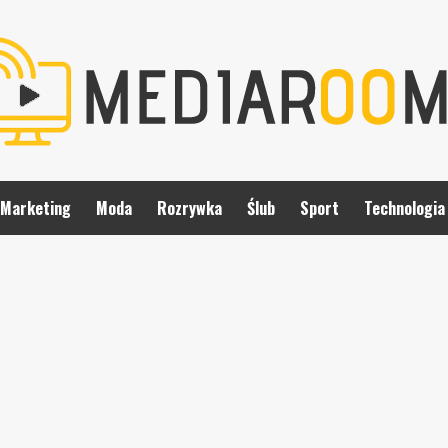
Marketing
Moda
Rozrywka
Ślub
Sport
Technologia