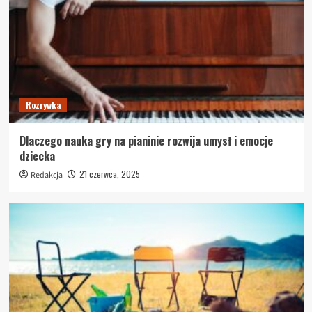
Rozrywka
Dlaczego nauka gry na pianinie rozwija umysł i emocje
dziecka
21 czerwca, 2025
Redakcja