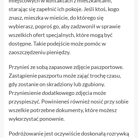
miejscowych w kontaktach z mieszkańcami,
starając się zapełnić ich pokoje. Jeśli ktoś, kogo
znasz, mieszka w mieście, do którego się
wybierasz, poproś go, aby zadzwonił w sprawie
wszelkich ofert specjalnych, które mogą być
dostępne. Takie podejście może pomóc w
zaoszczędzeniu pieniędzy.
Przynieś ze sobą zapasowe zdjęcie paszportowe.
Zastąpienie paszportu może zająć trochę czasu,
gdy zostanie on skradziony lub zgubiony.
Przyniesienie dodatkowego zdjęcia może
przyspieszyć. Powinieneś również nosić przy sobie
wszelkie potrzebne dokumenty, które możesz
wykorzystać ponownie.
Podróżowanie jest oczywiście doskonałą rozrywką