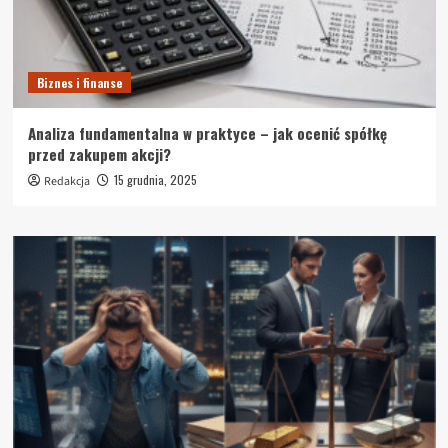
Biznes i finanse
Analiza fundamentalna w praktyce – jak ocenić spółkę
przed zakupem akcji?
15 grudnia, 2025
Redakcja