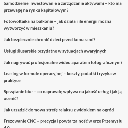
Samodzielne inwestowanie a zarządzanie aktywami – kto ma
przewagę na rynku kapitałowym?
Fotowoltaika na balkonie – jak działa i ile energii można
wytworzyć w mieszkaniu?
Jak bezpiecznie chronić dzieci przed komarami?
Usługi ślusarskie przydatne w sytuacjach awaryjnych
Jak nagrywać profesjonalne wideo aparatem fotograficznym?
Leasing w formule operacyjnej – koszty, podatki i ryzyka w
praktyce
Sprzątanie biur – co naprawdę wpływa na jakość usług i jak ją
ocenić?
Jak urządzić domową strefę relaksu z widokiem na ogród
Frezowanie CNC – precyzja i powtarzalność w erze Przemysłu
4.0