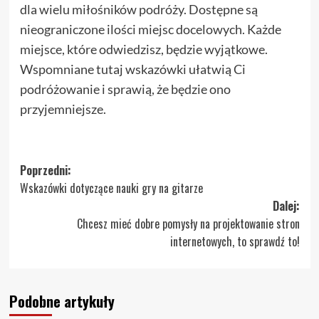
dla wielu miłośników podróży. Dostępne są
nieograniczone ilości miejsc docelowych. Każde
miejsce, które odwiedzisz, będzie wyjątkowe.
Wspomniane tutaj wskazówki ułatwią Ci
podróżowanie i sprawią, że będzie ono
przyjemniejsze.
Zobacz
Poprzedni:
Wskazówki dotyczące nauki gry na gitarze
wpisy
Dalej:
Chcesz mieć dobre pomysły na projektowanie stron
internetowych, to sprawdź to!
Podobne artykuły