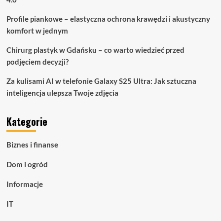
Profile piankowe – elastyczna ochrona krawędzi i akustyczny
komfort w jednym
Chirurg plastyk w Gdańsku – co warto wiedzieć przed
podjęciem decyzji?
Za kulisami AI w telefonie Galaxy S25 Ultra: Jak sztuczna
inteligencja ulepsza Twoje zdjęcia
Kategorie
Biznes i finanse
Dom i ogród
Informacje
IT