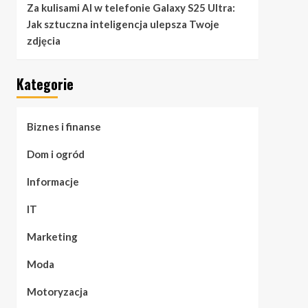
Za kulisami AI w telefonie Galaxy S25 Ultra:
Jak sztuczna inteligencja ulepsza Twoje
zdjęcia
Kategorie
Biznes i finanse
Dom i ogród
Informacje
IT
Marketing
Moda
Motoryzacja