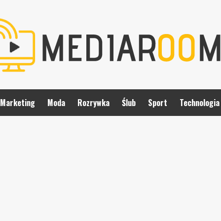
Marketing
Moda
Rozrywka
Ślub
Sport
Technologia