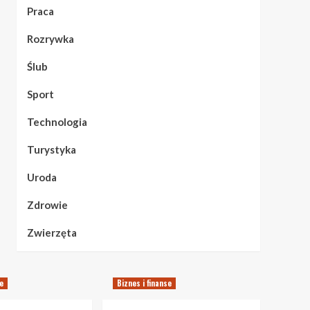
Praca
Rozrywka
Ślub
Sport
Technologia
Turystyka
Uroda
Zdrowie
Zwierzęta
se
Biznes i finanse