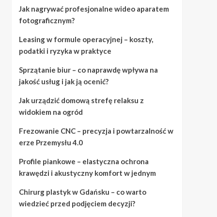
Jak nagrywać profesjonalne wideo aparatem
fotograficznym?
Leasing w formule operacyjnej – koszty,
podatki i ryzyka w praktyce
Sprzątanie biur – co naprawdę wpływa na
jakość usług i jak ją ocenić?
Jak urządzić domową strefę relaksu z
widokiem na ogród
Frezowanie CNC – precyzja i powtarzalność w
erze Przemysłu 4.0
Profile piankowe – elastyczna ochrona
krawędzi i akustyczny komfort w jednym
Chirurg plastyk w Gdańsku – co warto
wiedzieć przed podjęciem decyzji?