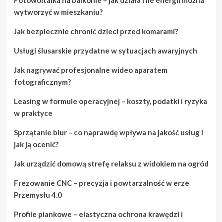
wytworzyć w mieszkaniu?
Jak bezpiecznie chronić dzieci przed komarami?
Usługi ślusarskie przydatne w sytuacjach awaryjnych
Jak nagrywać profesjonalne wideo aparatem
fotograficznym?
Leasing w formule operacyjnej – koszty, podatki i ryzyka
w praktyce
Sprzątanie biur – co naprawdę wpływa na jakość usług i
jak ją ocenić?
Jak urządzić domową strefę relaksu z widokiem na ogród
Frezowanie CNC – precyzja i powtarzalność w erze
Przemysłu 4.0
Profile piankowe – elastyczna ochrona krawędzi i