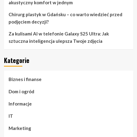
akustyczny komfort w jednym
Chirurg plastyk w Gdańsku – co warto wiedzieć przed
podjęciem decyzji?
Za kulisami AI w telefonie Galaxy S25 Ultra: Jak
sztuczna inteligencja ulepsza Twoje zdjęcia
Kategorie
Biznes i finanse
Dom i ogród
Informacje
IT
Marketing