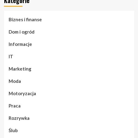
Kategorie
Biznes i finanse
Dom i ogród
Informacje
IT
Marketing
Moda
Motoryzacja
Praca
Rozrywka
Ślub