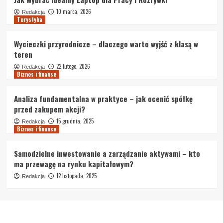
10 marca, 2026
Redakcja
Turystyka
Wycieczki przyrodnicze – dlaczego warto wyjść z klasą w
teren
22 lutego, 2026
Redakcja
Biznes i finanse
Analiza fundamentalna w praktyce – jak ocenić spółkę
przed zakupem akcji?
15 grudnia, 2025
Redakcja
Biznes i finanse
Samodzielne inwestowanie a zarządzanie aktywami – kto
ma przewagę na rynku kapitałowym?
12 listopada, 2025
Redakcja