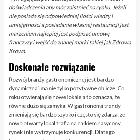
doświadczenia aby móc zaistnieć na rynku. Jeżeli
nie posiada się odpowiedniej ilości wiedzy i
umiejętności a posiadanie własnej restauracji jest
marzeniem najlepiej jest podpisać umowę
franczyzy i wejść do znanej marki takiej jak Zdrowa
Krowa.
Doskonałe rozwiązanie
Rozwój branży gastronomicznej jest bardzo
dynamiczna i ma nie tylko pozytywne oblicze. Co
roku otwierają się nowe lokale a to oznacza, że
równie dużo się zamyka. W gastronomii trendy
zmieniają się bardzo szybko i często się zdarza, ze
nowo otwarty lokal trafia na całkiem nasycony
rynek i nie wytrzymuje konkurencji. Dlatego