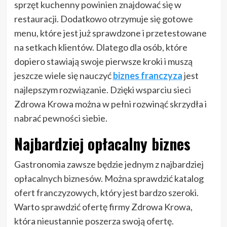
sprzęt kuchenny powinien znajdować się w
restauracji. Dodatkowo otrzymuje się gotowe
menu, które jest już sprawdzone i przetestowane
na setkach klientów. Dlatego dla osób, które
dopiero stawiają swoje pierwsze kroki i muszą
jeszcze wiele się nauczyć
biznes franczyza
jest
najlepszym rozwiązanie. Dzięki wsparciu sieci
Zdrowa Krowa można w pełni rozwinąć skrzydła i
nabrać pewności siebie.
Najbardziej opłacalny biznes
Gastronomia zawsze będzie jednym z najbardziej
opłacalnych biznesów. Można sprawdzić katalog
ofert franczyzowych, który jest bardzo szeroki.
Warto sprawdzić ofertę firmy Zdrowa Krowa,
która nieustannie poszerza swoją ofertę.