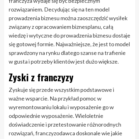
franczyza wydaje się być bezpiecznym
rozwiązaniem. Decydując się na ten model
prowadzenia biznesu można zaoszczędzić wysiłek
związany z opracowaniem biznesplanu, całą
wiedzę i wytyczne do prowadzenia biznesu dostaje
się gotowej formie. Najważniejsze, że jest to model
sprawdzony na rynku dlatego szanse na trafienie
w gusta i potrzeby klientów jest dużo większe.
Zyski z franczyzy
Zyskuje się przede wszystkim podstawowe i
ważne wsparcie. Na przykład pomoc w
wyremontowaniu lokalu i wyposażenie go w
odpowiednie wyposażenie. Wieloletnie
doświadczenie i przetestowanie różnorodnych
rozwiązań, franczyzodawca doskonale wie jakie