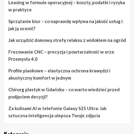
Leasing w formule operacyjnej – koszty, podatki i ryzyka
w praktyce
Sprzątanie biur – co naprawdę wpływa na jakość usług i
jak ją ocenić?
Jak urządzić domową strefę relaksu z widokiem na ogród
Frezowanie CNC – precyzja i powtarzalność w erze
Przemysłu 4.0
Profile piankowe – elastyczna ochrona krawędzi i
akustyczny komfort w jednym
Chirurg plastyk w Gdańsku – co warto wiedzieć przed
podjęciem decyzji?
Za kulisami AI w telefonie Galaxy S25 Ultra: Jak
sztuczna inteligencja ulepsza Twoje zdjęcia