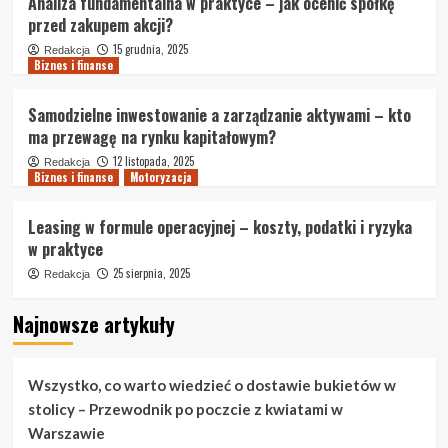
Analiza fundamentalna w praktyce – jak ocenić spółkę
przed zakupem akcji?
15 grudnia, 2025
Redakcja
Biznes i finanse
Samodzielne inwestowanie a zarządzanie aktywami – kto
ma przewagę na rynku kapitałowym?
12 listopada, 2025
Redakcja
Biznes i finanse
Motoryzacja
Leasing w formule operacyjnej – koszty, podatki i ryzyka
w praktyce
25 sierpnia, 2025
Redakcja
Najnowsze artykuły
Wszystko, co warto wiedzieć o dostawie bukietów w
stolicy – Przewodnik po poczcie z kwiatami w
Warszawie