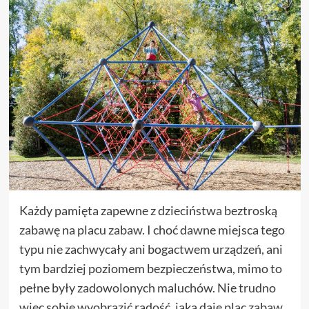
Każdy pamięta zapewne z dzieciństwa beztroską
zabawę na placu zabaw. I choć dawne miejsca tego
typu nie zachwycały ani bogactwem urządzeń, ani
tym bardziej poziomem bezpieczeństwa, mimo to
pełne były zadowolonych maluchów. Nie trudno
więc sobie wyobrazić radość, jaką daje plac zabaw