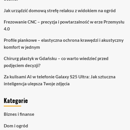
Jak urządzić domową strefę relaksu z widokiem na ogród
Frezowanie CNC – precyzja i powtarzalność w erze Przemysłu
4.0
Profile piankowe – elastyczna ochrona krawędzi i akustyczny
komfort w jednym
Chirurg plastyk w Gdańsku – co warto wiedzieć przed
podjęciem decyzji?
Za kulisami AI w telefonie Galaxy S25 Ultra: Jak sztuczna
inteligencja ulepsza Twoje zdjęcia
Kategorie
Biznes i finanse
Dom i ogród