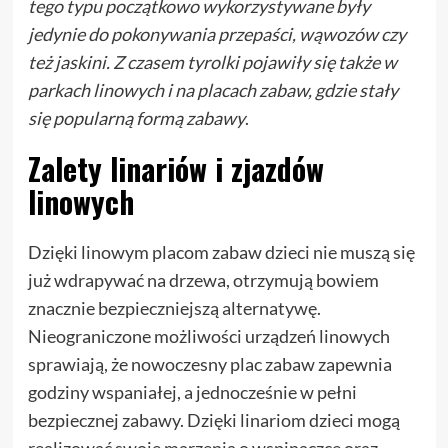
tego typu początkowo wykorzystywane były
jedynie do pokonywania przepaści, wąwozów czy
też jaskini. Z czasem tyrolki pojawiły się także w
parkach linowych i na placach zabaw, gdzie stały
się popularną formą zabawy
.
Zalety linariów i zjazdów
linowych
Dzięki linowym placom zabaw dzieci nie muszą się
już wdrapywać na drzewa, otrzymują bowiem
znacznie bezpieczniejszą alternatywę.
Nieograniczone możliwości urządzeń linowych
sprawiają, że nowoczesny plac zabaw zapewnia
godziny wspaniałej, a jednocześnie w pełni
bezpiecznej zabawy. Dzięki linariom dzieci mogą
realizować swoje marzenia o wspinaczce oraz