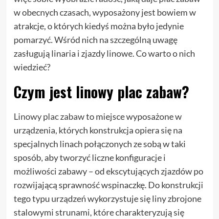
w obecnych czasach, wyposażony jest bowiem w
atrakcje, o których kiedyś można było jedynie
pomarzyć. Wśród nich na szczególną uwagę
zasługują linaria i zjazdy linowe. Co warto o nich
wiedzieć?
Czym jest linowy plac zabaw?
Linowy plac zabaw
to miejsce wyposażone w
urządzenia, których konstrukcja opiera się na
specjalnych linach połączonych ze sobą w taki
sposób, aby tworzyć liczne konfiguracje i
możliwości zabawy – od ekscytujących zjazdów po
rozwijającą sprawność wspinaczkę. Do konstrukcji
tego typu urządzeń wykorzystuje się liny zbrojone
stalowymi strunami, które charakteryzują się