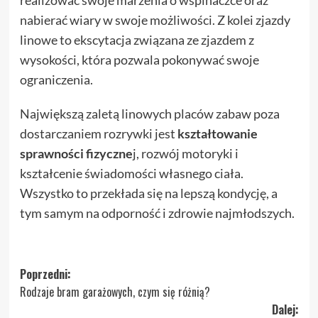
nabierać wiary w swoje możliwości. Z kolei zjazdy
linowe to ekscytacja związana ze zjazdem z
wysokości, która pozwala pokonywać swoje
ograniczenia.
Największą zaletą linowych placów zabaw poza
dostarczaniem rozrywki jest
kształtowanie
sprawności fizyczne
j, rozwój motoryki i
kształcenie świadomości własnego ciała.
Wszystko to przekłada się na lepszą kondycję, a
tym samym na odporność i zdrowie najmłodszych.
Zobacz
Poprzedni:
Rodzaje bram garażowych, czym się różnią?
wpisy
Dalej: