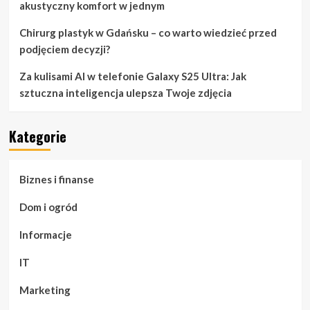
akustyczny komfort w jednym
Chirurg plastyk w Gdańsku – co warto wiedzieć przed
podjęciem decyzji?
Za kulisami AI w telefonie Galaxy S25 Ultra: Jak
sztuczna inteligencja ulepsza Twoje zdjęcia
Kategorie
Biznes i finanse
Dom i ogród
Informacje
IT
Marketing