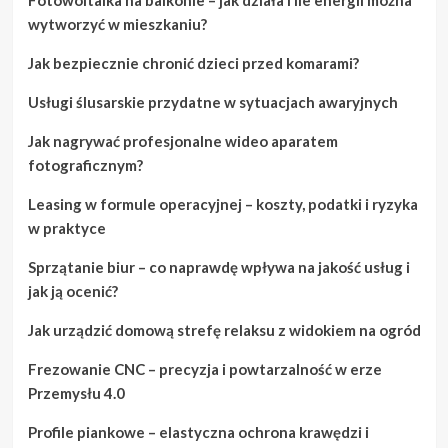
wytworzyć w mieszkaniu?
Jak bezpiecznie chronić dzieci przed komarami?
Usługi ślusarskie przydatne w sytuacjach awaryjnych
Jak nagrywać profesjonalne wideo aparatem
fotograficznym?
Leasing w formule operacyjnej – koszty, podatki i ryzyka
w praktyce
Sprzątanie biur – co naprawdę wpływa na jakość usług i
jak ją ocenić?
Jak urządzić domową strefę relaksu z widokiem na ogród
Frezowanie CNC – precyzja i powtarzalność w erze
Przemysłu 4.0
Profile piankowe – elastyczna ochrona krawędzi i