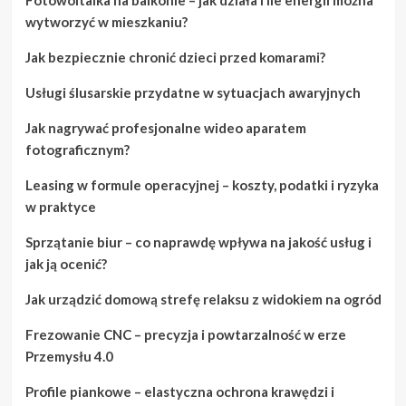
wytworzyć w mieszkaniu?
Jak bezpiecznie chronić dzieci przed komarami?
Usługi ślusarskie przydatne w sytuacjach awaryjnych
Jak nagrywać profesjonalne wideo aparatem
fotograficznym?
Leasing w formule operacyjnej – koszty, podatki i ryzyka
w praktyce
Sprzątanie biur – co naprawdę wpływa na jakość usług i
jak ją ocenić?
Jak urządzić domową strefę relaksu z widokiem na ogród
Frezowanie CNC – precyzja i powtarzalność w erze
Przemysłu 4.0
Profile piankowe – elastyczna ochrona krawędzi i