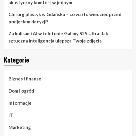
akustyczny komfort w jednym
Chirurg plastyk w Gdańsku – co warto wiedzieć przed
podjęciem decyzji?
Za kulisami AI w telefonie Galaxy S25 Ultra: Jak
sztuczna inteligencja ulepsza Twoje zdjęcia
Kategorie
Biznes i finanse
Dom i ogród
Informacje
IT
Marketing