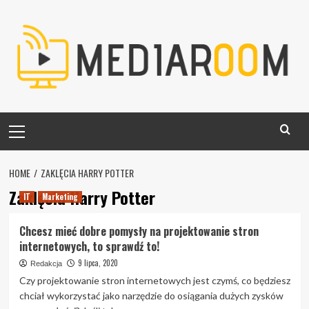
Skip
to
content
Primary
Menu
HOME
ZAKLĘCIA HARRY POTTER
Zaklęcia Harry Potter
IT
Marketing
Chcesz mieć dobre pomysły na projektowanie stron
internetowych, to sprawdź to!
9 lipca, 2020
Redakcja
Czy projektowanie stron internetowych jest czymś, co będziesz
chciał wykorzystać jako narzędzie do osiągania dużych zysków