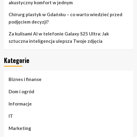
akustyczny komfort w jednym
Chirurg plastyk w Gdańsku – co warto wiedzieć przed
podjęciem decyzji?
Za kulisami AI w telefonie Galaxy S25 Ultra: Jak
sztuczna inteligencja ulepsza Twoje zdjęcia
Kategorie
Biznes i finanse
Dom i ogród
Informacje
IT
Marketing