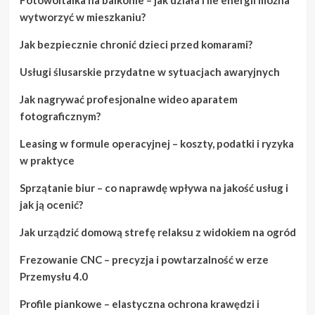
wytworzyć w mieszkaniu?
Jak bezpiecznie chronić dzieci przed komarami?
Usługi ślusarskie przydatne w sytuacjach awaryjnych
Jak nagrywać profesjonalne wideo aparatem
fotograficznym?
Leasing w formule operacyjnej – koszty, podatki i ryzyka
w praktyce
Sprzątanie biur – co naprawdę wpływa na jakość usług i
jak ją ocenić?
Jak urządzić domową strefę relaksu z widokiem na ogród
Frezowanie CNC – precyzja i powtarzalność w erze
Przemysłu 4.0
Profile piankowe – elastyczna ochrona krawędzi i