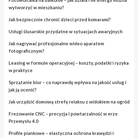
wytworzyć w mieszkaniu?
Jak bezpiecznie chronić dzieci przed komarami?
Usługi ślusarskie przydatne w sytuacjach awaryjnych
Jak nagrywać profesjonalne wideo aparatem
fotograficznym?
Leasing w formule operacyjnej – koszty, podatki i ryzyka
w praktyce
Sprzątanie biur – co naprawdę wpływa na jakość usług i
jak ją ocenić?
Jak urządzić domową strefę relaksu z widokiem na ogród
Frezowanie CNC – precyzja i powtarzalność w erze
Przemysłu 4.0
Profile piankowe – elastyczna ochrona krawędzi i