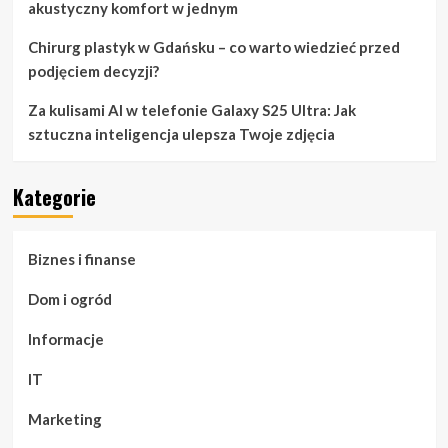
akustyczny komfort w jednym
Chirurg plastyk w Gdańsku – co warto wiedzieć przed
podjęciem decyzji?
Za kulisami AI w telefonie Galaxy S25 Ultra: Jak
sztuczna inteligencja ulepsza Twoje zdjęcia
Kategorie
Biznes i finanse
Dom i ogród
Informacje
IT
Marketing