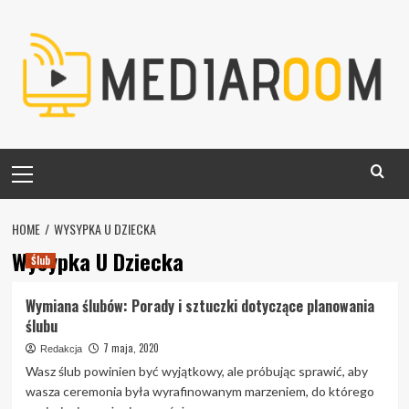
Skip
to
content
Primary
Menu
HOME
WYSYPKA U DZIECKA
Wysypka U Dziecka
Ślub
Wymiana ślubów: Porady i sztuczki dotyczące planowania
ślubu
7 maja, 2020
Redakcja
Wasz ślub powinien być wyjątkowy, ale próbując sprawić, aby
wasza ceremonia była wyrafinowanym marzeniem, do którego