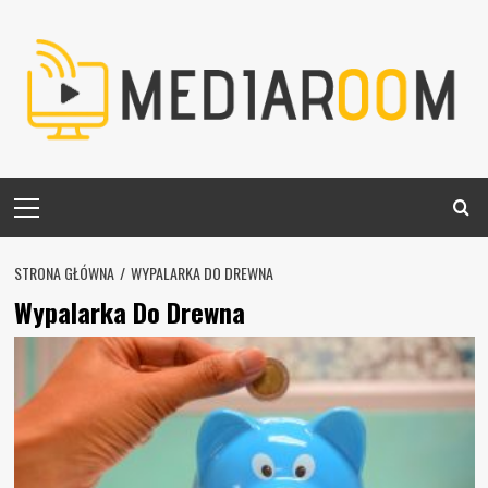
Skip
to
content
Primary
Menu
STRONA GŁÓWNA
WYPALARKA DO DREWNA
Wypalarka Do Drewna