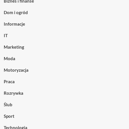
Biznes i finanse
Dom i ogród
Informacje
IT
Marketing
Moda
Motoryzacja
Praca
Rozrywka
Ślub
Sport
Technologia