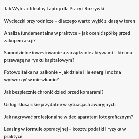
w
Jak Wybrać Idealny Laptop dla Pracy i Rozrywki
tym
samym
Wycieczki przyrodnicze – dlaczego warto wyjść z klasą w teren
czasie
Analiza fundamentalna w praktyce – jak ocenić spółkę przed
zakupem akcji?
Samodzielne inwestowanie a zarządzanie aktywami – kto ma
przewagę na rynku kapitałowym?
Fotowoltaika na balkonie – jak działa i ile energii można
wytworzyć w mieszkaniu?
Jak bezpiecznie chronić dzieci przed komarami?
Usługi ślusarskie przydatne w sytuacjach awaryjnych
Jak nagrywać profesjonalne wideo aparatem fotograficznym?
Leasing w formule operacyjnej – koszty, podatki i ryzyka w
praktyce