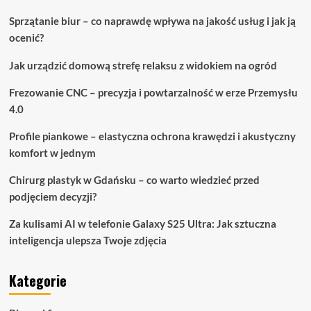
Sprzątanie biur – co naprawdę wpływa na jakość usług i jak ją
ocenić?
Jak urządzić domową strefę relaksu z widokiem na ogród
Frezowanie CNC – precyzja i powtarzalność w erze Przemysłu
4.0
Profile piankowe – elastyczna ochrona krawędzi i akustyczny
komfort w jednym
Chirurg plastyk w Gdańsku – co warto wiedzieć przed
podjęciem decyzji?
Za kulisami AI w telefonie Galaxy S25 Ultra: Jak sztuczna
inteligencja ulepsza Twoje zdjęcia
Kategorie