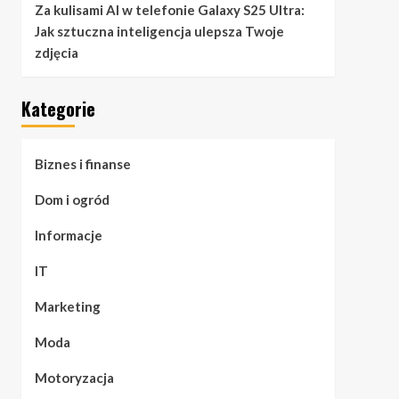
Za kulisami AI w telefonie Galaxy S25 Ultra:
Jak sztuczna inteligencja ulepsza Twoje
zdjęcia
Kategorie
Biznes i finanse
Dom i ogród
Informacje
IT
Marketing
Moda
Motoryzacja