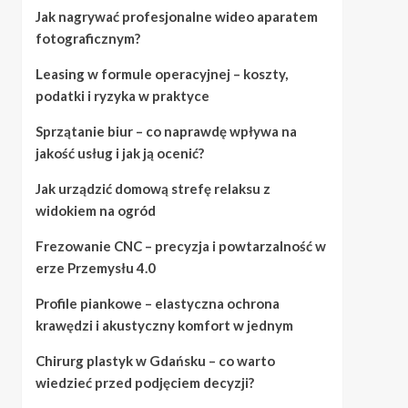
Jak nagrywać profesjonalne wideo aparatem
fotograficznym?
Leasing w formule operacyjnej – koszty,
podatki i ryzyka w praktyce
Sprzątanie biur – co naprawdę wpływa na
jakość usług i jak ją ocenić?
Jak urządzić domową strefę relaksu z
widokiem na ogród
Frezowanie CNC – precyzja i powtarzalność w
erze Przemysłu 4.0
Profile piankowe – elastyczna ochrona
krawędzi i akustyczny komfort w jednym
Chirurg plastyk w Gdańsku – co warto
wiedzieć przed podjęciem decyzji?