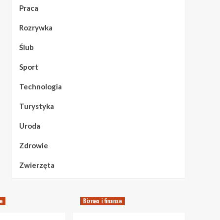
Praca
Rozrywka
Ślub
Sport
Technologia
Turystyka
Uroda
Zdrowie
Zwierzęta
se
Biznes i finanse