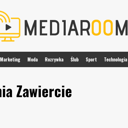
Marketing
Moda
Rozrywka
Ślub
Sport
Technologia
ia Zawiercie