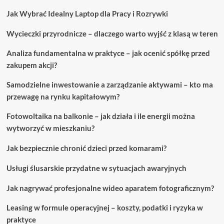
tych
Jak Wybrać Idealny Laptop dla Pracy i Rozrywki
nieoczekiwanych
miejscach
Wycieczki przyrodnicze – dlaczego warto wyjść z klasą w teren
Analiza fundamentalna w praktyce – jak ocenić spółkę przed
zakupem akcji?
Samodzielne inwestowanie a zarządzanie aktywami – kto ma
przewagę na rynku kapitałowym?
Fotowoltaika na balkonie – jak działa i ile energii można
wytworzyć w mieszkaniu?
Jak bezpiecznie chronić dzieci przed komarami?
Usługi ślusarskie przydatne w sytuacjach awaryjnych
Jak nagrywać profesjonalne wideo aparatem fotograficznym?
Leasing w formule operacyjnej – koszty, podatki i ryzyka w
praktyce