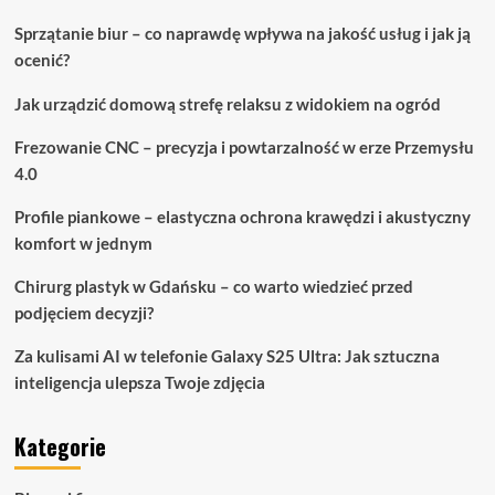
Sprzątanie biur – co naprawdę wpływa na jakość usług i jak ją
ocenić?
Jak urządzić domową strefę relaksu z widokiem na ogród
Frezowanie CNC – precyzja i powtarzalność w erze Przemysłu
4.0
Profile piankowe – elastyczna ochrona krawędzi i akustyczny
komfort w jednym
Chirurg plastyk w Gdańsku – co warto wiedzieć przed
podjęciem decyzji?
Za kulisami AI w telefonie Galaxy S25 Ultra: Jak sztuczna
inteligencja ulepsza Twoje zdjęcia
Kategorie