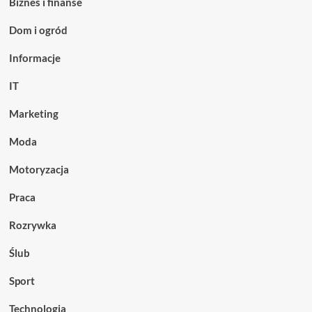
Biznes i finanse
Dom i ogród
Informacje
IT
Marketing
Moda
Motoryzacja
Praca
Rozrywka
Ślub
Sport
Technologia