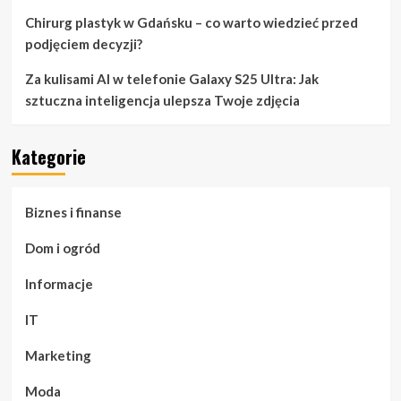
Chirurg plastyk w Gdańsku – co warto wiedzieć przed
podjęciem decyzji?
Za kulisami AI w telefonie Galaxy S25 Ultra: Jak
sztuczna inteligencja ulepsza Twoje zdjęcia
Kategorie
Biznes i finanse
Dom i ogród
Informacje
IT
Marketing
Moda