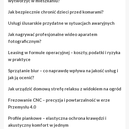
wytworzyć w mieszkaniu?
Jak bezpiecznie chronić dzieci przed komarami?
Usługi ślusarskie przydatne w sytuacjach awaryjnych
Jak nagrywać profesjonalne wideo aparatem
fotograficznym?
Leasing w formule operacyjnej – koszty, podatki i ryzyka
w praktyce
Sprzątanie biur – co naprawdę wpływa na jakość usług i
jak ją ocenić?
Jak urządzić domową strefę relaksu z widokiem na ogród
Frezowanie CNC – precyzja i powtarzalność w erze
Przemysłu 4.0
Profile piankowe – elastyczna ochrona krawędzi i
akustyczny komfort w jednym