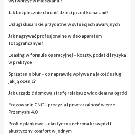
wytworzyć w mieszkaniu?
Jak bezpiecznie chronić dzieci przed komarami?
Usługi ślusarskie przydatne w sytuacjach awaryjnych
Jak nagrywać profesjonalne wideo aparatem
fotograficznym?
Leasing w formule operacyjnej – koszty, podatki i ryzyka
w praktyce
Sprzątanie biur – co naprawdę wpływa na jakość usług i
jak ją ocenić?
Jak urządzić domową strefę relaksu z widokiem na ogród
Frezowanie CNC – precyzja i powtarzalność w erze
Przemysłu 4.0
Profile piankowe – elastyczna ochrona krawędzi i
akustyczny komfort w jednym