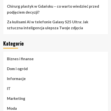
Chirurg plastyk w Gdańsku – co warto wiedzieć przed
podjęciem decyzji?
Za kulisami AI w telefonie Galaxy S25 Ultra: Jak
sztuczna inteligencja ulepsza Twoje zdjęcia
Kategorie
Biznes i finanse
Dom i ogród
Informacje
IT
Marketing
Moda