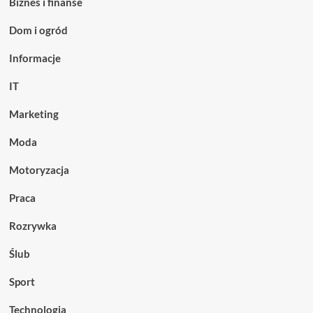
Biznes i finanse
Dom i ogród
Informacje
IT
Marketing
Moda
Motoryzacja
Praca
Rozrywka
Ślub
Sport
Technologia