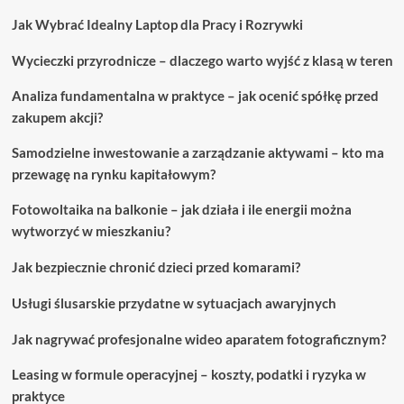
związanych
Jak Wybrać Idealny Laptop dla Pracy i Rozrywki
z
podróżowaniem
Wycieczki przyrodnicze – dlaczego warto wyjść z klasą w teren
Analiza fundamentalna w praktyce – jak ocenić spółkę przed
zakupem akcji?
Samodzielne inwestowanie a zarządzanie aktywami – kto ma
przewagę na rynku kapitałowym?
Fotowoltaika na balkonie – jak działa i ile energii można
wytworzyć w mieszkaniu?
Jak bezpiecznie chronić dzieci przed komarami?
Usługi ślusarskie przydatne w sytuacjach awaryjnych
Jak nagrywać profesjonalne wideo aparatem fotograficznym?
Leasing w formule operacyjnej – koszty, podatki i ryzyka w
praktyce