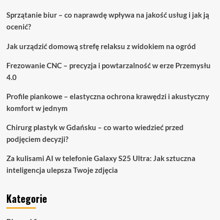
Sprzątanie biur – co naprawdę wpływa na jakość usług i jak ją
ocenić?
Jak urządzić domową strefę relaksu z widokiem na ogród
Frezowanie CNC – precyzja i powtarzalność w erze Przemysłu
4.0
Profile piankowe – elastyczna ochrona krawędzi i akustyczny
komfort w jednym
Chirurg plastyk w Gdańsku – co warto wiedzieć przed
podjęciem decyzji?
Za kulisami AI w telefonie Galaxy S25 Ultra: Jak sztuczna
inteligencja ulepsza Twoje zdjęcia
Kategorie