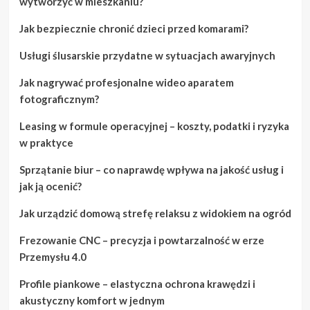
wytworzyć w mieszkaniu?
Jak bezpiecznie chronić dzieci przed komarami?
Usługi ślusarskie przydatne w sytuacjach awaryjnych
Jak nagrywać profesjonalne wideo aparatem
fotograficznym?
Leasing w formule operacyjnej – koszty, podatki i ryzyka
w praktyce
Sprzątanie biur – co naprawdę wpływa na jakość usług i
jak ją ocenić?
Jak urządzić domową strefę relaksu z widokiem na ogród
Frezowanie CNC – precyzja i powtarzalność w erze
Przemysłu 4.0
Profile piankowe – elastyczna ochrona krawędzi i
akustyczny komfort w jednym