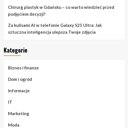
Chirurg plastyk w Gdańsku – co warto wiedzieć przed
podjęciem decyzji?
Za kulisami AI w telefonie Galaxy S25 Ultra: Jak
sztuczna inteligencja ulepsza Twoje zdjęcia
Kategorie
Biznes i finanse
Dom i ogród
Informacje
IT
Marketing
Moda