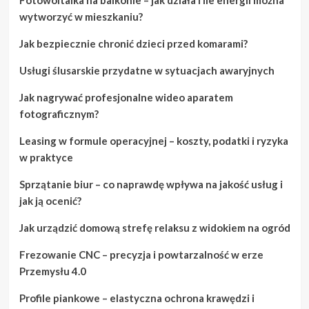
wytworzyć w mieszkaniu?
Jak bezpiecznie chronić dzieci przed komarami?
Usługi ślusarskie przydatne w sytuacjach awaryjnych
Jak nagrywać profesjonalne wideo aparatem
fotograficznym?
Leasing w formule operacyjnej – koszty, podatki i ryzyka
w praktyce
Sprzątanie biur – co naprawdę wpływa na jakość usług i
jak ją ocenić?
Jak urządzić domową strefę relaksu z widokiem na ogród
Frezowanie CNC – precyzja i powtarzalność w erze
Przemysłu 4.0
Profile piankowe – elastyczna ochrona krawędzi i