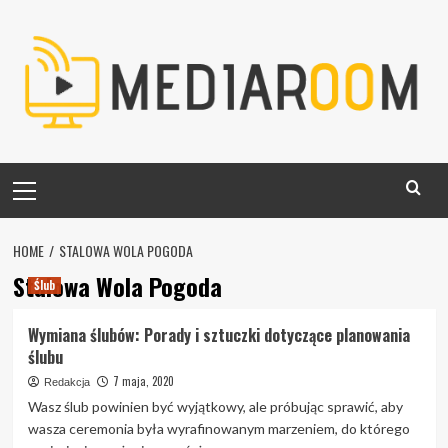
Skip
to
content
Primary
Menu
HOME
STALOWA WOLA POGODA
Stalowa Wola Pogoda
Ślub
Wymiana ślubów: Porady i sztuczki dotyczące planowania
ślubu
7 maja, 2020
Redakcja
Wasz ślub powinien być wyjątkowy, ale próbując sprawić, aby
wasza ceremonia była wyrafinowanym marzeniem, do którego