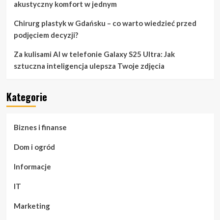
akustyczny komfort w jednym
Chirurg plastyk w Gdańsku – co warto wiedzieć przed
podjęciem decyzji?
Za kulisami AI w telefonie Galaxy S25 Ultra: Jak
sztuczna inteligencja ulepsza Twoje zdjęcia
Kategorie
Biznes i finanse
Dom i ogród
Informacje
IT
Marketing