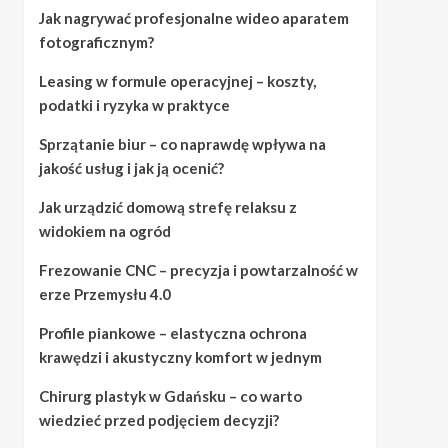
Jak nagrywać profesjonalne wideo aparatem
fotograficznym?
Leasing w formule operacyjnej – koszty,
podatki i ryzyka w praktyce
Sprzątanie biur – co naprawdę wpływa na
jakość usług i jak ją ocenić?
Jak urządzić domową strefę relaksu z
widokiem na ogród
Frezowanie CNC – precyzja i powtarzalność w
erze Przemysłu 4.0
Profile piankowe – elastyczna ochrona
krawędzi i akustyczny komfort w jednym
Chirurg plastyk w Gdańsku – co warto
wiedzieć przed podjęciem decyzji?