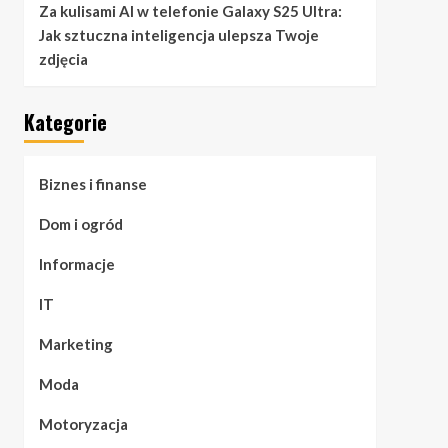
Za kulisami AI w telefonie Galaxy S25 Ultra:
Jak sztuczna inteligencja ulepsza Twoje
zdjęcia
Kategorie
Biznes i finanse
Dom i ogród
Informacje
IT
Marketing
Moda
Motoryzacja