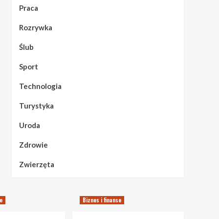
Praca
Rozrywka
Ślub
Sport
Technologia
Turystyka
Uroda
Zdrowie
Zwierzęta
se
Biznes i finanse