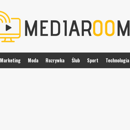
Marketing
Moda
Rozrywka
Ślub
Sport
Technologia