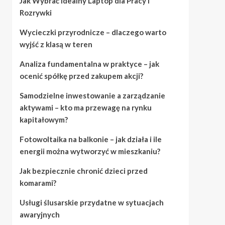
Jak Wybrać Idealny Laptop dla Pracy i
Rozrywki
Wycieczki przyrodnicze – dlaczego warto
wyjść z klasą w teren
Analiza fundamentalna w praktyce – jak
ocenić spółkę przed zakupem akcji?
Samodzielne inwestowanie a zarządzanie
aktywami – kto ma przewagę na rynku
kapitałowym?
Fotowoltaika na balkonie – jak działa i ile
energii można wytworzyć w mieszkaniu?
Jak bezpiecznie chronić dzieci przed
komarami?
Usługi ślusarskie przydatne w sytuacjach
awaryjnych