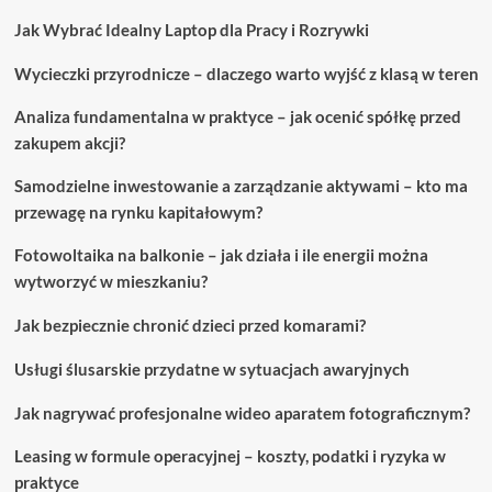
związanych
Jak Wybrać Idealny Laptop dla Pracy i Rozrywki
z
podróżowaniem
Wycieczki przyrodnicze – dlaczego warto wyjść z klasą w teren
Analiza fundamentalna w praktyce – jak ocenić spółkę przed
zakupem akcji?
Samodzielne inwestowanie a zarządzanie aktywami – kto ma
przewagę na rynku kapitałowym?
Fotowoltaika na balkonie – jak działa i ile energii można
wytworzyć w mieszkaniu?
Jak bezpiecznie chronić dzieci przed komarami?
Usługi ślusarskie przydatne w sytuacjach awaryjnych
Jak nagrywać profesjonalne wideo aparatem fotograficznym?
Leasing w formule operacyjnej – koszty, podatki i ryzyka w
praktyce