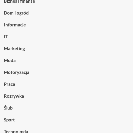
Biznes i finanse
Dom i ogród
Informacje
IT
Marketing
Moda
Motoryzacja
Praca
Rozrywka
Ślub
Sport
Technologia