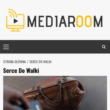
Skip
to
content
Primary
Menu
STRONA GŁÓWNA
SERCE DO WALKI
Serce Do Walki