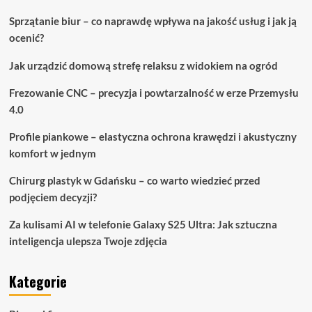
Sprzątanie biur – co naprawdę wpływa na jakość usług i jak ją
ocenić?
Jak urządzić domową strefę relaksu z widokiem na ogród
Frezowanie CNC – precyzja i powtarzalność w erze Przemysłu
4.0
Profile piankowe – elastyczna ochrona krawędzi i akustyczny
komfort w jednym
Chirurg plastyk w Gdańsku – co warto wiedzieć przed
podjęciem decyzji?
Za kulisami AI w telefonie Galaxy S25 Ultra: Jak sztuczna
inteligencja ulepsza Twoje zdjęcia
Kategorie