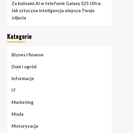
Za kulisami AI w telefonie Galaxy S25 Ultra:
Jak sztuczna inteligencja ulepsza Twoje
zdjęcia
Kategorie
Biznes i finanse
Dom i ogród
Informacje
IT
Marketing
Moda
Motoryzacja