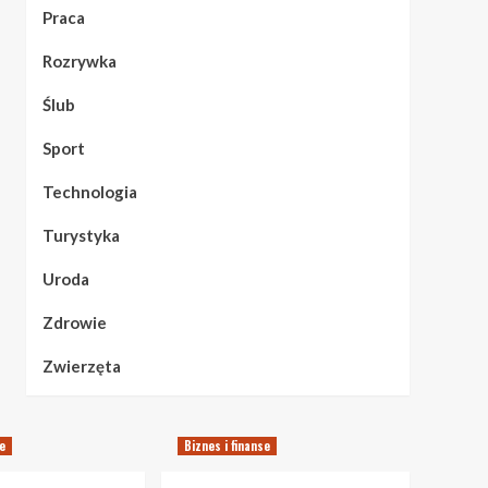
Praca
Rozrywka
Ślub
Sport
Technologia
Turystyka
Uroda
Zdrowie
Zwierzęta
se
Biznes i finanse