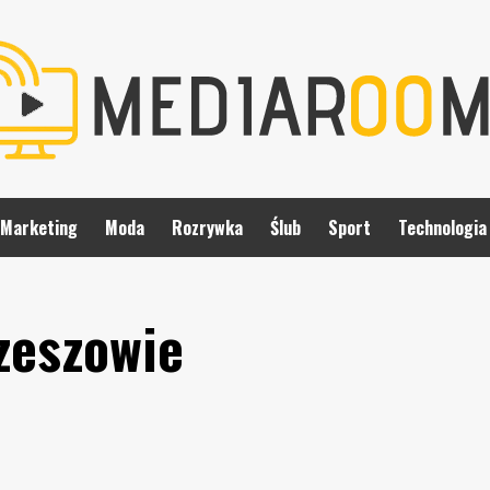
Marketing
Moda
Rozrywka
Ślub
Sport
Technologia
zeszowie