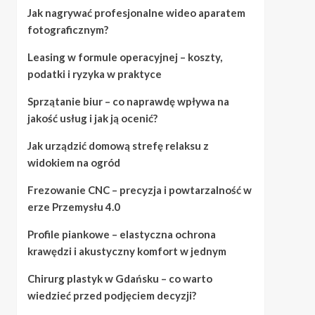
Jak nagrywać profesjonalne wideo aparatem
fotograficznym?
Leasing w formule operacyjnej – koszty,
podatki i ryzyka w praktyce
Sprzątanie biur – co naprawdę wpływa na
jakość usług i jak ją ocenić?
Jak urządzić domową strefę relaksu z
widokiem na ogród
Frezowanie CNC – precyzja i powtarzalność w
erze Przemysłu 4.0
Profile piankowe – elastyczna ochrona
krawędzi i akustyczny komfort w jednym
Chirurg plastyk w Gdańsku – co warto
wiedzieć przed podjęciem decyzji?