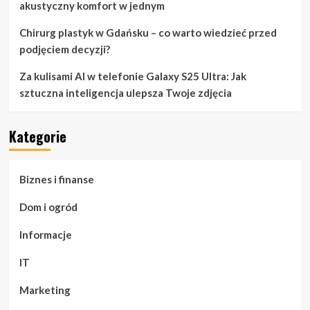
akustyczny komfort w jednym
Chirurg plastyk w Gdańsku – co warto wiedzieć przed
podjęciem decyzji?
Za kulisami AI w telefonie Galaxy S25 Ultra: Jak
sztuczna inteligencja ulepsza Twoje zdjęcia
Kategorie
Biznes i finanse
Dom i ogród
Informacje
IT
Marketing