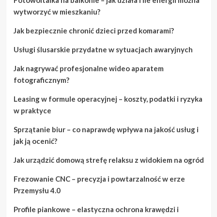
wytworzyć w mieszkaniu?
Jak bezpiecznie chronić dzieci przed komarami?
Usługi ślusarskie przydatne w sytuacjach awaryjnych
Jak nagrywać profesjonalne wideo aparatem
fotograficznym?
Leasing w formule operacyjnej – koszty, podatki i ryzyka
w praktyce
Sprzątanie biur – co naprawdę wpływa na jakość usług i
jak ją ocenić?
Jak urządzić domową strefę relaksu z widokiem na ogród
Frezowanie CNC – precyzja i powtarzalność w erze
Przemysłu 4.0
Profile piankowe – elastyczna ochrona krawędzi i