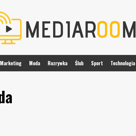
Marketing
Moda
Rozrywka
Ślub
Sport
Technologia
da