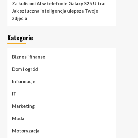
Za kulisami AI w telefonie Galaxy S25 Ultra:
Jak sztuczna inteligencja ulepsza Twoje
zdjęcia
Kategorie
Biznes i finanse
Dom i ogród
Informacje
IT
Marketing
Moda
Motoryzacja