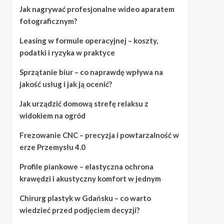
Jak nagrywać profesjonalne wideo aparatem
fotograficznym?
Leasing w formule operacyjnej – koszty,
podatki i ryzyka w praktyce
Sprzątanie biur – co naprawdę wpływa na
jakość usług i jak ją ocenić?
Jak urządzić domową strefę relaksu z
widokiem na ogród
Frezowanie CNC – precyzja i powtarzalność w
erze Przemysłu 4.0
Profile piankowe – elastyczna ochrona
krawędzi i akustyczny komfort w jednym
Chirurg plastyk w Gdańsku – co warto
wiedzieć przed podjęciem decyzji?