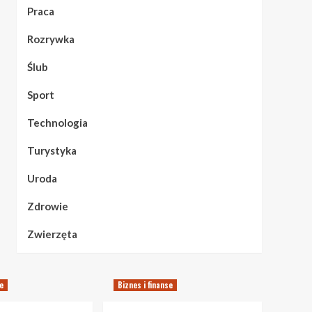
Praca
Rozrywka
Ślub
Sport
Technologia
Turystyka
Uroda
Zdrowie
Zwierzęta
se
Biznes i finanse