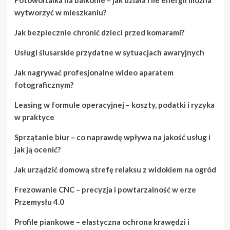
wytworzyć w mieszkaniu?
Jak bezpiecznie chronić dzieci przed komarami?
Usługi ślusarskie przydatne w sytuacjach awaryjnych
Jak nagrywać profesjonalne wideo aparatem
fotograficznym?
Leasing w formule operacyjnej – koszty, podatki i ryzyka
w praktyce
Sprzątanie biur – co naprawdę wpływa na jakość usług i
jak ją ocenić?
Jak urządzić domową strefę relaksu z widokiem na ogród
Frezowanie CNC – precyzja i powtarzalność w erze
Przemysłu 4.0
Profile piankowe – elastyczna ochrona krawędzi i