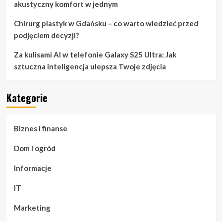
akustyczny komfort w jednym
Chirurg plastyk w Gdańsku – co warto wiedzieć przed
podjęciem decyzji?
Za kulisami AI w telefonie Galaxy S25 Ultra: Jak
sztuczna inteligencja ulepsza Twoje zdjęcia
Kategorie
Biznes i finanse
Dom i ogród
Informacje
IT
Marketing